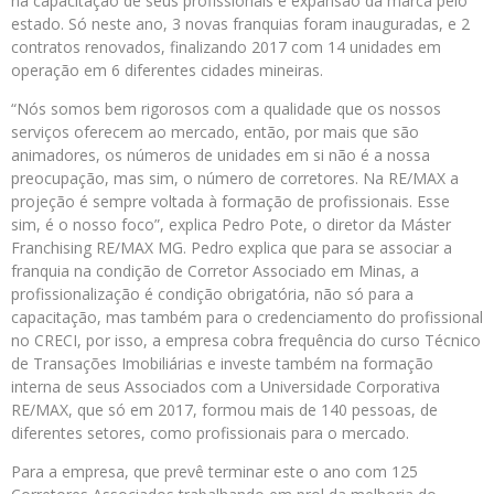
na capacitação de seus profissionais e expansão da marca pelo
estado. Só neste ano, 3 novas franquias foram inauguradas, e 2
contratos renovados, finalizando 2017 com 14 unidades em
operação em 6 diferentes cidades mineiras.
“Nós somos bem rigorosos com a qualidade que os nossos
serviços oferecem ao mercado, então, por mais que são
animadores, os números de unidades em si não é a nossa
preocupação, mas sim, o número de corretores. Na RE/MAX a
projeção é sempre voltada à formação de profissionais. Esse
sim, é o nosso foco”, explica Pedro Pote, o diretor da Máster
Franchising RE/MAX MG. Pedro explica que para se associar a
franquia na condição de Corretor Associado em Minas, a
profissionalização é condição obrigatória, não só para a
capacitação, mas também para o credenciamento do profissional
no CRECI, por isso, a empresa cobra frequência do curso Técnico
de Transações Imobiliárias e investe também na formação
interna de seus Associados com a Universidade Corporativa
RE/MAX, que só em 2017, formou mais de 140 pessoas, de
diferentes setores, como profissionais para o mercado.
Para a empresa, que prevê terminar este o ano com 125