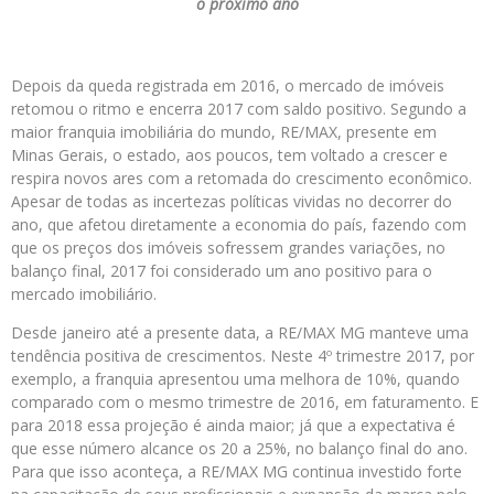
o próximo ano
Depois da queda registrada em 2016, o mercado de imóveis
retomou o ritmo e encerra 2017 com saldo positivo. Segundo a
maior franquia imobiliária do mundo, RE/MAX, presente em
Minas Gerais, o estado, aos poucos, tem voltado a crescer e
respira novos ares com a retomada do crescimento econômico.
Apesar de todas as incertezas políticas vividas no decorrer do
ano, que afetou diretamente a economia do país, fazendo com
que os preços dos imóveis sofressem grandes variações, no
balanço final, 2017 foi considerado um ano positivo para o
mercado imobiliário.
Desde janeiro até a presente data, a RE/MAX MG manteve uma
tendência positiva de crescimentos. Neste 4º trimestre 2017, por
exemplo, a franquia apresentou uma melhora de 10%, quando
comparado com o mesmo trimestre de 2016, em faturamento. E
para 2018 essa projeção é ainda maior; já que a expectativa é
que esse número alcance os 20 a 25%, no balanço final do ano.
Para que isso aconteça, a RE/MAX MG continua investido forte