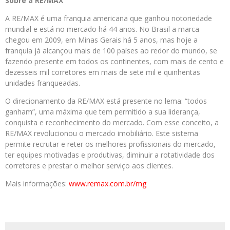
Sobre a RE/MAX
A RE/MAX é uma franquia americana que ganhou notoriedade
mundial e está no mercado há 44 anos. No Brasil a marca
chegou em 2009, em Minas Gerais há 5 anos, mas hoje a
franquia já alcançou mais de 100 países ao redor do mundo, se
fazendo presente em todos os continentes, com mais de cento e
dezesseis mil corretores em mais de sete mil e quinhentas
unidades franqueadas.
O direcionamento da RE/MAX está presente no lema: “todos
ganham”, uma máxima que tem permitido a sua liderança,
conquista e reconhecimento do mercado. Com esse conceito, a
RE/MAX revolucionou o mercado imobiliário. Este sistema
permite recrutar e reter os melhores profissionais do mercado,
ter equipes motivadas e produtivas, diminuir a rotatividade dos
corretores e prestar o melhor serviço aos clientes.
Mais informações:
www.remax.com.br/
mg