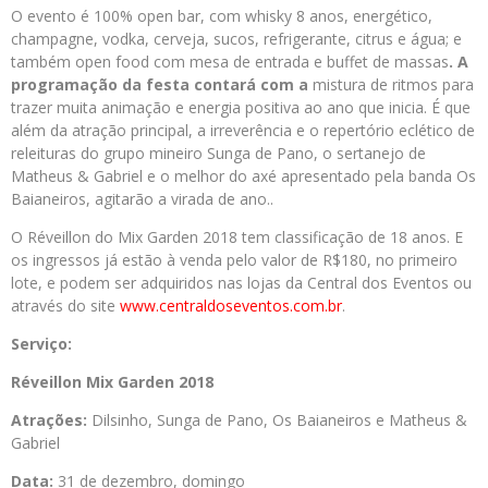
O evento é 100% open bar, com whisky 8 anos, energético,
champagne, vodka, cerveja, sucos, refrigerante, citrus e água; e
também open food com mesa de entrada e buffet de massas
. A
programação da festa contará com a
mistura de ritmos para
trazer muita animação e energia positiva ao ano que inicia. É que
além da atração principal, a irreverência e o repertório eclético de
releituras do grupo mineiro Sunga de Pano, o sertanejo de
Matheus & Gabriel e o melhor do axé apresentado pela banda Os
Baianeiros, agitarão a virada de ano..
O Réveillon do Mix Garden 2018 tem classificação de 18 anos. E
os ingressos já estão à venda pelo valor de R$180, no primeiro
lote, e podem ser adquiridos nas lojas da Central dos Eventos ou
através do site
www.centraldoseventos.com.br
.
Serviço:
Réveillon Mix Garden 2018
Atrações:
Dilsinho, Sunga de Pano, Os Baianeiros e Matheus &
Gabriel
Data:
31 de dezembro, domingo