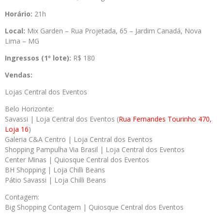
Horário:
21h
Local:
Mix Garden – Rua Projetada, 65 – Jardim Canadá, Nova
Lima – MG
Ingressos (1º lote):
R$ 180
Vendas:
Lojas Central dos Eventos
Belo Horizonte:
Savassi | Loja Central dos Eventos (
Rua Fernandes Tourinho 470,
Loja 16
)
Galeria C&A Centro | Loja Central dos Eventos
Shopping Pampulha Via Brasil | Loja Central dos Eventos
Center Minas | Quiosque Central dos Eventos
BH Shopping | Loja Chilli Beans
Pátio Savassi | Loja Chilli Beans
Contagem:
Big Shopping Contagem | Quiosque Central dos Eventos