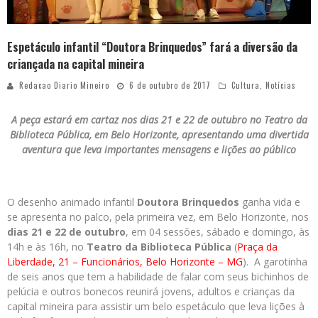
Espetáculo infantil “Doutora Brinquedos” fará a diversão da
criançada na capital mineira
Redacao Diario Mineiro
6 de outubro de 2017
Cultura
,
Notícias
A peça estará em cartaz nos dias 21 e 22 de outubro no Teatro da
Biblioteca Pública, em Belo Horizonte, apresentando uma divertida
aventura que leva importantes mensagens e lições ao público
O desenho animado infantil
Doutora Brinquedos
ganha vida e
se apresenta no palco, pela primeira vez, em Belo Horizonte, nos
dias 21 e 22 de outubro
, em 04 sessões, sábado e domingo, às
14h e às 16h, no
Teatro da Biblioteca Pública
(
Praça da
Liberdade, 21 – Funcionários, Belo Horizonte – MG
). A garotinha
de seis anos que tem a habilidade de falar com seus bichinhos de
pelúcia e outros bonecos reunirá jovens, adultos e crianças da
capital mineira para assistir um belo espetáculo que leva lições à