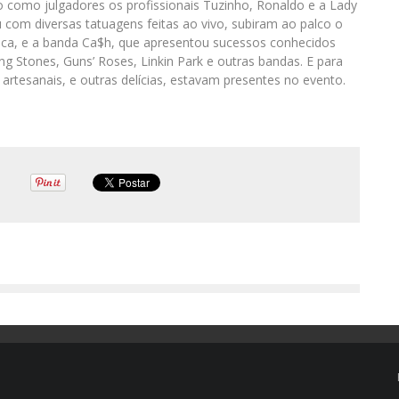
o como julgadores os profissionais Tuzinho, Ronaldo e a Lady
 com diversas tatuagens feitas ao vivo, subiram ao palco o
ica, e a banda Ca$h, que apresentou sucessos conhecidos
g Stones, Guns’ Roses, Linkin Park e outras bandas. E para
rtesanais, e outras delícias, estavam presentes no evento.