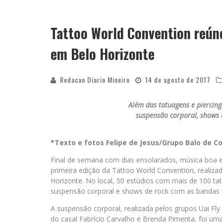
Tattoo World Convention reún
em Belo Horizonte
Redacao Diario Mineiro
14 de agosto de 2017
Além das tatuagens e piercing
suspensão corporal, shows d
*Texto e fotos Felipe de Jesus/Grupo Balo de 
Final de semana com dias ensolarados, música boa e
primeira edição da Tattoo World Convention, realiza
Horizonte. No local, 50 estúdios com mais de 100 t
suspensão corporal e shows de rock com as bandas
A suspensão corporal, realizada pelos grupos Uai Fly
do casal Fabrício Carvalho e Brenda Pimenta, foi u