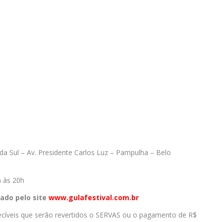
da Sul – Av. Presidente Carlos Luz – Pampulha – Belo
h às 20h
rado pelo site
www.gulafestival.com.br
ecíveis que serão revertidos o SERVAS ou o pagamento de R$