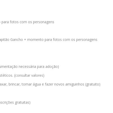
 para fotos com os personagens
 Capitão Gancho + momento para fotos com os personagens
cumentação necessária para adoção)
éticos. (consultar valores)
xar, brincar, tomar água e fazer novos amiguinhos (gratuito)
nscrições gratuitas)