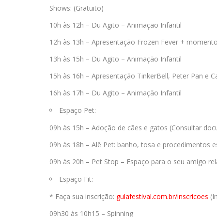
Shows: (Gratuito)
10h às 12h – Du Agito – Animação Infantil
12h às 13h – Apresentação Frozen Fever + momento
13h às 15h – Du Agito – Animação Infantil
15h às 16h – Apresentação TinkerBell, Peter Pan e
16h às 17h – Du Agito – Animação Infantil
Espaço Pet:
09h às 15h – Adoção de cães e gatos (Consultar do
09h às 18h – Alê Pet: banho, tosa e procedimentos est
09h às 20h – Pet Stop – Espaço para o seu amigo rela
Espaço Fit:
* Faça sua inscrição:
gulafestival.com.br/inscricoes
(I
09h30 às 10h15 – Spinning