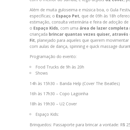
Além de muita guloseima e música boa, o Gula Festiv
específicas; o
Espaço Pet
, que de 09h às 18h oferec
estimação, consulta veterinária e feira de adoção de
o
Espaço Kids
, com uma
área de lazer completa
criançada
brincar quantas vezes quiser, através
Fit
, planejado para aqueles que querem movimentar 
com aulas de dança, spinning e quick massage durant
Programação do evento:
Food Trucks de 9h às 20h
Shows
14h às 15h30 – Banda Help (Cover The Beatles)
16h às 17h30 – Copo Lagoinha
18h às 19h30 – U2 Cover
Espaço Kids:
Brinquedos: Passaporte para brincar a vontade: R$ 2