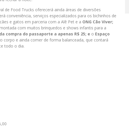
al de Food Trucks oferecerá ainda áreas de diversões
erá conveniência, serviços especializados para os bichinhos de
 cães e gatos em parceria com a Alê Pet e a
ONG Cão Viver;
montada com muitos brinquedos e shows infantis para a
 da compra do
passaporte a apenas R$ 25; e
o
Espaço
o corpo e ainda comer de forma balanceada, que contará
e todo o dia.
5,00