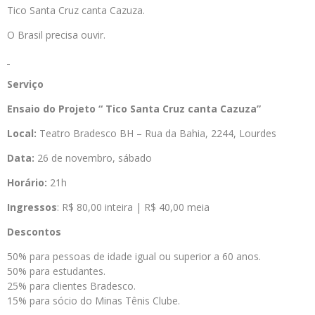
Tico Santa Cruz canta Cazuza.
O Brasil precisa ouvir.
Serviço
Ensaio do Projeto “ Tico Santa Cruz canta Cazuza”
Local:
Teatro Bradesco BH – Rua da Bahia, 2244, Lourdes
Data:
26 de novembro, sábado
Horário:
21h
Ingressos
: R$ 80,00 inteira | R$ 40,00 meia
Descontos
50% para pessoas de idade igual ou superior a 60 anos.
50% para estudantes.
25% para clientes Bradesco.
15% para sócio do Minas Tênis Clube.