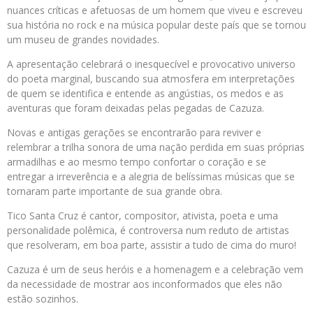
nuances críticas e afetuosas de um homem que viveu e escreveu
sua história no rock e na música popular deste país que se tornou
um museu de grandes novidades.
A apresentação celebrará o inesquecível e provocativo universo
do poeta marginal, buscando sua atmosfera em interpretações
de quem se identifica e entende as angústias, os medos e as
aventuras que foram deixadas pelas pegadas de Cazuza.
Novas e antigas gerações se encontrarão para reviver e
relembrar a trilha sonora de uma nação perdida em suas próprias
armadilhas e ao mesmo tempo confortar o coração e se
entregar a irreverência e a alegria de belíssimas músicas que se
tornaram parte importante de sua grande obra.
Tico Santa Cruz é cantor, compositor, ativista, poeta e uma
personalidade polêmica, é controversa num reduto de artistas
que resolveram, em boa parte, assistir a tudo de cima do muro!
Cazuza é um de seus heróis e a homenagem e a celebração vem
da necessidade de mostrar aos inconformados que eles não
estão sozinhos.