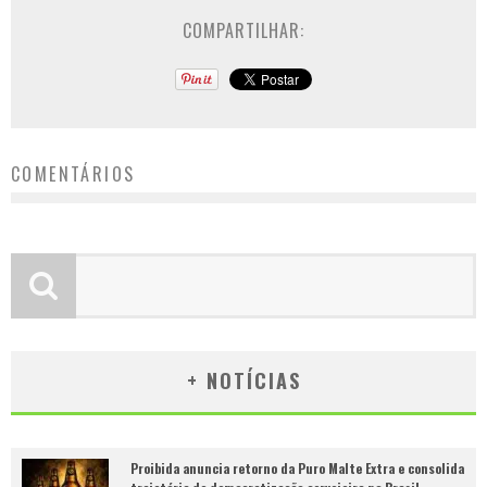
COMPARTILHAR:
COMENTÁRIOS
+ NOTÍCIAS
Proibida anuncia retorno da Puro Malte Extra e consolida