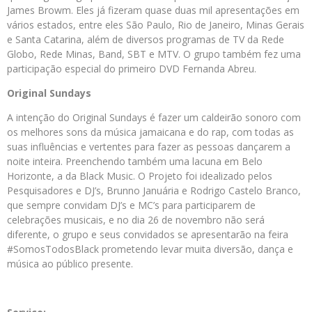
James Browm. Eles já fizeram quase duas mil apresentações em
vários estados, entre eles São Paulo, Rio de Janeiro, Minas Gerais
e Santa Catarina, além de diversos programas de TV da Rede
Globo, Rede Minas, Band, SBT e MTV. O grupo também fez uma
participação especial do primeiro DVD Fernanda Abreu.
Original Sundays
A intenção do Original Sundays é fazer um caldeirão sonoro com
os melhores sons da música jamaicana e do rap, com todas as
suas influências e vertentes para fazer as pessoas dançarem a
noite inteira. Preenchendo também uma lacuna em Belo
Horizonte, a da Black Music. O Projeto foi idealizado pelos
Pesquisadores e DJ’s, Brunno Januária e Rodrigo Castelo Branco,
que sempre convidam DJ’s e MC’s para participarem de
celebrações musicais, e no dia 26 de novembro não será
diferente, o grupo e seus convidados se apresentarão na feira
#SomosTodosBlack prometendo levar muita diversão, dança e
música ao público presente.