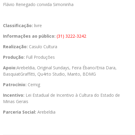
Flávio Renegado convida Simoninha
Classificação:
livre
Informações ao público:
(31) 3222-3242
Realização:
Casulo Cultura
Produção:
Full Produções
Apoio:
Arebeldia, Original Sundays, Feira Ébano/Enia Dara,
BasquiatGraffitti, Qu4rto Studio, Manto, BDMG
Patrocínio:
Cemig
Incentivo:
Lei Estadual de Incentivo à Cultura do Estado de
Minas Gerais
Parceria Social:
Arebeldia