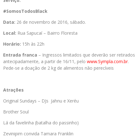
Serviço:
#SomosTodosBlack
Data:
26 de novembro de 2016, sábado.
Local:
Rua Sapucaí – Bairro Floresta
Horário:
15h às 22h
Entrada franca
– Ingressos limitados que deverão ser retirados
antecipadamente, a partir de 16/11, pelo
www.Sympla.com.br
.
Pede-se a doação de 2 kg de alimentos não perecíveis
Atrações
Original Sundays – DJs Jahnu e Xeréu
Brother Soul
Lá da favelinha (batalha do passinho)
Zevinipim convida Tamara Franklin