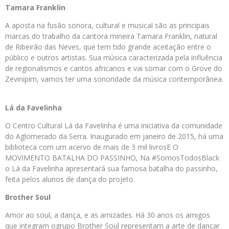
Tamara Franklin
A aposta na fusão sonora, cultural e musical são as principais
marcas do trabalho da cantora mineira Tamara Franklin, natural
de Ribeirão das Neves, que tem tido grande aceitação entre o
público e outros artistas. Sua música caracterizada pela influência
de regionalismos e cantos africanos e vai somar com o Grove do
Zevinipim, vamos ter uma sonoridade da música contemporânea.
Lá da Favelinha
O Centro Cultural Lá da Favelinha é uma iniciativa da comunidade
do Aglomerado da Serra. Inaugurado em janeiro de 2015, há uma
biblioteca com um acervo de mais de 3 mil livrosE O
MOVIMENTO BATALHA DO PASSINHO, Na #SomosTodosBlack
o Lá da Favelinha apresentará sua famosa batalha do passinho,
feita pelos alunos de dança do projeto.
Brother Soul
Amor ao soul, a dança, e as amizades. Há 30 anos os amigos
que integram ogrupo Brother Soul representam a arte de dançar