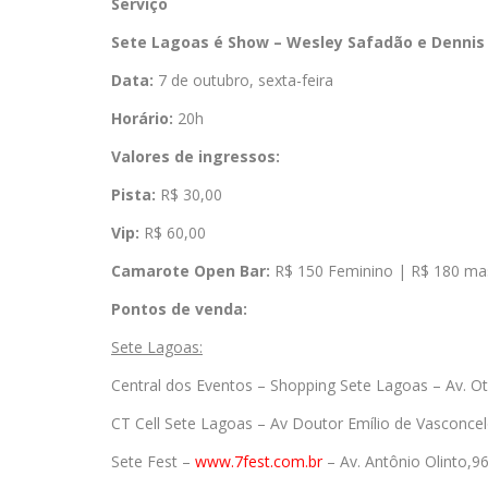
Serviço
Sete Lagoas é Show – Wesley Safadão e Dennis
Data:
7 de outubro, sexta-feira
Horário:
20h
Valores de ingressos:
Pista:
R$ 30,00
Vip:
R$ 60,00
Camarote Open Bar:
R$ 150 Feminino | R$ 180 ma
Pontos de venda:
Sete Lagoas:
Central dos Eventos – Shopping Sete Lagoas – Av. O
CT Cell Sete Lagoas – Av Doutor Emílio de Vasconce
Sete Fest –
www.7fest.com.br
– Av. Antônio Olinto,9