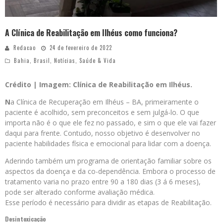
A Clínica de Reabilitação em Ilhéus como funciona?
Redacao
24 de fevereiro de 2022
Bahia
,
Brasil
,
Notícias
,
Saúde & Vida
Crédito | Imagem: Clínica de Reabilitação em Ilhéus.
N
a Clínica de Recuperação em Ilhéus – BA, primeiramente o
paciente é acolhido, sem preconceitos e sem julgá-lo. O que
importa não é o que ele fez no passado, e sim o que ele vai fazer
daqui para frente. Contudo, nosso objetivo é desenvolver no
paciente habilidades física e emocional para lidar com a doença.
Aderindo também um programa de orientação familiar sobre os
aspectos da doença e da co-dependência. Embora o processo de
tratamento varia no prazo entre 90 a 180 dias (3 á 6 meses),
pode ser alterado conforme avaliação médica.
Esse período é necessário para dividir as etapas de Reabilitação.
Desintoxicação