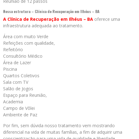
Reunião de 12 passos
Nossa estrutura – Clínica de Recuperação em Ilhéus – BA
A Clínica de Recuperação em Ilhéus – BA
oferece uma
infraestrutura adequada ao tratamento.
Área com muito Verde
Refeições com qualidade,
Refeitório
Consultório Médico
Área de Lazer
Piscina
Quartos Coletivos
Sala com TV
Salão de Jogos
Espaço para Reunião,
Academia
Campo de Vôlei
Ambiente de Paz
Por fim, sem dúvida nosso tratamento vem mostrando
diferencial na vida de muitas famílias, a fim de adquirir uma
conscientização para uma vida de qualidade e liberdade.