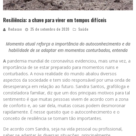
Resiliência: a chave para viver em tempos difíceis
Redacao
25 de setembro de 2020
Saúde
Momento atual reforça a importância do autoconhecimento e da
habilidade de se adaptar em momentos conturbados, entenda
A
pandemia mundial de coronavírus evidenciou, mais uma vez, a
importância de se estar preparado para momentos ruins e
conturbados. A nova realidade do mundo abalou diversos
aspectos da sociedade e tem sido responsável por uma onda de
desesperança em relação ao futuro. Sandra Santos, grafóloga e
consteladora familiar, diz que um dos principais motivos para tal
sentimento é que muitas pessoas vivem de acordo com a zona
de conforto e, ao sair dela, muitas coisas podem desmoronar
rapidamente. É nesse quesito que o autoconhecimento e o
conceito de resiliência se tornam tão importantes.
De acordo com Sandra, seja na vida pessoal ou profissional,
saber se adaptar às diversas situações, principalmente