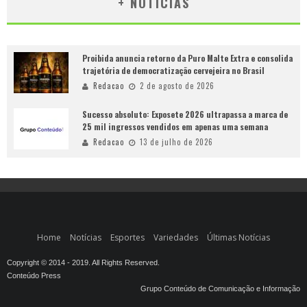
+ NOTÍCIAS
Proibida anuncia retorno da Puro Malte Extra e consolida
trajetória de democratização cervejeira no Brasil
Redacao
2 de agosto de 2026
Sucesso absoluto: Exposete 2026 ultrapassa a marca de
25 mil ingressos vendidos em apenas uma semana
Redacao
13 de julho de 2026
Home
Notícias
Esportes
Variedades
Últimas Notícias
Copyright © 2014 - 2019. All Rights Reserved.
Conteúdo Press
Grupo Conteúdo de Comunicação e Informação