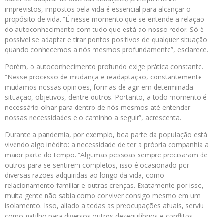
imprevistos, impostos pela vida é essencial para alcançar o
propósito de vida. “É nesse momento que se entende a relação
do autoconhecimento com tudo que está ao nosso redor. Só é
possível se adaptar e tirar pontos positivos de qualquer situação
quando conhecemos a nós mesmos profundamente”, esclarece.
Porém, o autoconhecimento profundo exige prática constante.
“Nesse processo de mudança e readaptação, constantemente
mudamos nossas opiniões, formas de agir em determinada
situação, objetivos, dentre outros. Portanto, a todo momento é
necessário olhar para dentro de nós mesmos até entender
nossas necessidades e o caminho a seguir”, acrescenta.
Durante a pandemia, por exemplo, boa parte da população está
vivendo algo inédito: a necessidade de ter a própria companhia a
maior parte do tempo. “Algumas pessoas sempre precisaram de
outros para se sentirem completos, isso é ocasionado por
diversas razões adquiridas ao longo da vida, como
relacionamento familiar e outras crenças. Exatamente por isso,
muita gente não sabia como conviver consigo mesmo em um
isolamento. Isso, aliado a todas as preocupações atuais, serviu
como gatilho para diversos outros desequilíbrios e conflitos