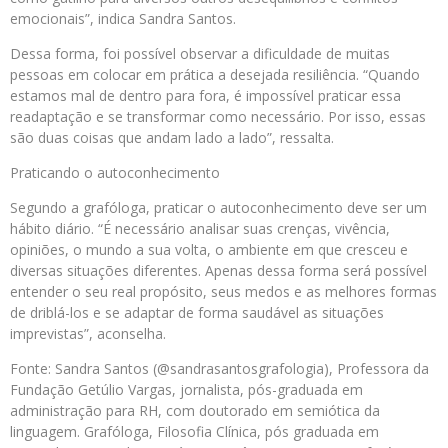
emocionais”, indica Sandra Santos.
Dessa forma, foi possível observar a dificuldade de muitas
pessoas em colocar em prática a desejada resiliência. “Quando
estamos mal de dentro para fora, é impossível praticar essa
readaptação e se transformar como necessário. Por isso, essas
são duas coisas que andam lado a lado”, ressalta.
Praticando o autoconhecimento
Segundo a grafóloga, praticar o autoconhecimento deve ser um
hábito diário. “É necessário analisar suas crenças, vivência,
opiniões, o mundo a sua volta, o ambiente em que cresceu e
diversas situações diferentes. Apenas dessa forma será possível
entender o seu real propósito, seus medos e as melhores formas
de driblá-los e se adaptar de forma saudável as situações
imprevistas”, aconselha.
Fonte: Sandra Santos (@sandrasantosgrafologia), Professora da
Fundação Getúlio Vargas, jornalista, pós-graduada em
administração para RH, com doutorado em semiótica da
linguagem. Grafóloga, Filosofia Clínica, pós graduada em