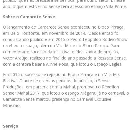
público, que não precisará se deslocar para outro setor. E neste
ano, o quem estiver no Sense terá acesso ao espaço Villa Prime.
Sobre o Camarote Sense
O lançamento do Camarote Sense aconteceu no Bloco Pirraça,
em Belo Horizonte, em novembro de 2014. Desde então foi
conquistando público e em 2015 o Pedro Leopoldo Rodeio Show
recebeu o espaço, além do Villa Mix e do Bloco Pirraça. Para
comemorar o sucesso da iniciativa, o idealizador do projeto,
Victor Araújo, realizou no final do ano passado a Ressaca Sense,
com a cantora baiana Alinne Rosa, que lotou o Espaço Eagles.
Em 2016 o sucesso se repetiu no Bloco Pirraça e no Villa Mix
Festival. Diante de diversos pedidos do público, a Sense
Produções, em parceria com a Mahal, promoveu o Réveillon
Sense+Mahal 2017, que lotou o espaço Niágara. Já no carnaval, o
Camarote Sense marcou presença no Carnaval Exclusive
Mineirão.
Serviço