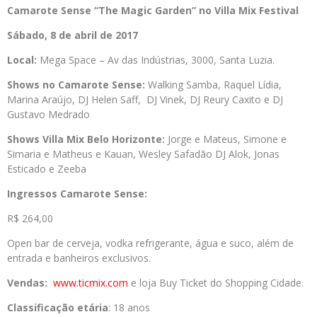
Camarote Sense “The Magic Garden” no Villa Mix Festival
Sábado, 8 de abril de 2017
Local:
Mega Space – Av das Indústrias, 3000, Santa Luzia.
Shows no Camarote Sense:
Walking Samba, Raquel Lídia,
Marina Araújo, DJ Helen Saff, DJ Vinek, DJ Reury Caxito e DJ
Gustavo Medrado
Shows Villa Mix Belo Horizonte:
Jorge e Mateus, Simone e
Simaria e Matheus e Kauan, Wesley Safadão DJ Alok, Jonas
Esticado e Zeeba
Ingressos Camarote Sense:
R$ 264,00
Open bar de cerveja, vodka refrigerante, água e suco, além de
entrada e banheiros exclusivos.
Vendas:
www.ticmix.com
e loja Buy Ticket do Shopping Cidade.
Classificação etária
: 18 anos