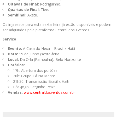
Oitavas de Final:
Rodriguinho.
Quartas de Final:
Tiee.
Semifinal:
Akatu.
Os ingressos para esta sexta-feira já estão disponíveis e podem
ser adquiridos pela plataforma Central dos Eventos.
Serviço
Evento:
A Casa do Hexa – Brasil x Haiti
Data:
19 de junho (sexta-feira)
Local:
Da Orla (Pampulha), Belo Horizonte
Horários:
17h: Abertura dos portões
20h: Grupo Tá Na Mente
21h30: Transmissão Brasil x Haiti
Pós-jogo: Serginho Peixe
Vendas:
www.centraldosventos.com.br