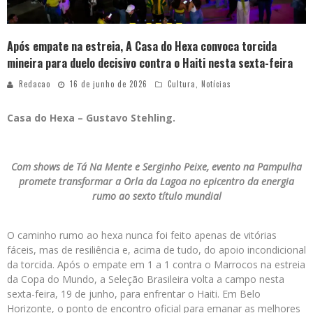
Após empate na estreia, A Casa do Hexa convoca torcida
mineira para duelo decisivo contra o Haiti nesta sexta-feira
Redacao
16 de junho de 2026
Cultura
,
Notícias
Casa do Hexa – Gustavo Stehling.
Com shows de Tá Na Mente e Serginho Peixe, evento na Pampulha
promete transformar a Orla da Lagoa no epicentro da energia
rumo ao sexto título mundial
O caminho rumo ao hexa nunca foi feito apenas de vitórias
fáceis, mas de resiliência e, acima de tudo, do apoio incondicional
da torcida. Após o empate em 1 a 1 contra o Marrocos na estreia
da Copa do Mundo, a Seleção Brasileira volta a campo nesta
sexta-feira, 19 de junho, para enfrentar o Haiti. Em Belo
Horizonte, o ponto de encontro oficial para emanar as melhores