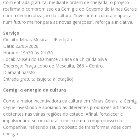
Com entrada gratuita, mediante ordem de chegada, o projeto
reafirma o compromisso da Cemig e do Governo de Minas Gerais
com a democratização da cultura. “Investir em cultura é apostar
num futuro melhor para as novas gerações”, reforça a iniciativa.
Serviço
Circuito Minas Musical – 4ª edição
Data: 22/05/2026
Horário: 19h30 às 21h30
Local: Museu do Diamante / Casa da Chica da Silva
Endereço: Praça Lobo de Mesquita, 266 – Centro,
Diamantina/MG
Entrada gratuita (sujeita à lotação)
Cemig: a energia da cultura
Como a maior incentivadora da cultura em Minas Gerais, a Cemig
segue investindo e apoiando as diferentes produções artísticas
existentes nas várias regiões do estado. Afinal, fortalecer e
impulsionar o setor cultural mineiro é um compromisso da
Companhia, refletindo seu propósito de transformar vidas com
energia.