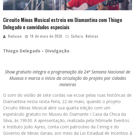
Circuito Minas Musical estreia em Diamantina com Thiago
Delegado e convidados especiais
Redacao
19 de maio de 2026
Cultura
,
Notícias
Thiago Delegado – Divulgação.
Show gratuito integra a programação da 24ª Semana Nacional de
Museus e marca o início da circulação do projeto por cidades
mineiras
O som do violão de sete cordas vai ecoar pelas ruas históricas de
Diamantina nesta sexta-feira, 22 de maio, quando o projeto
Circuito Minas Musical abre sua quarta edição com um
espetáculo gratuito no Museu do Diamante / Casa da Chica da
Silva, às 19h30. A apresentação, realizada pela Nômade Eventos
e Instituto João Ayres, conta com patrocínio da Cemig e do
Governo de Minas Gerais, por meio da Lei Estadual de Incentivo à