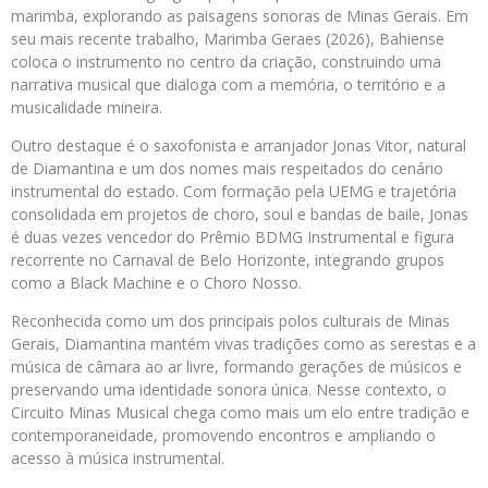
marimba, explorando as paisagens sonoras de Minas Gerais. Em
seu mais recente trabalho, Marimba Geraes (2026), Bahiense
coloca o instrumento no centro da criação, construindo uma
narrativa musical que dialoga com a memória, o território e a
musicalidade mineira.
Outro destaque é o saxofonista e arranjador Jonas Vitor, natural
de Diamantina e um dos nomes mais respeitados do cenário
instrumental do estado. Com formação pela UEMG e trajetória
consolidada em projetos de choro, soul e bandas de baile, Jonas
é duas vezes vencedor do Prêmio BDMG Instrumental e figura
recorrente no Carnaval de Belo Horizonte, integrando grupos
como a Black Machine e o Choro Nosso.
Reconhecida como um dos principais polos culturais de Minas
Gerais, Diamantina mantém vivas tradições como as serestas e a
música de câmara ao ar livre, formando gerações de músicos e
preservando uma identidade sonora única. Nesse contexto, o
Circuito Minas Musical chega como mais um elo entre tradição e
contemporaneidade, promovendo encontros e ampliando o
acesso à música instrumental.