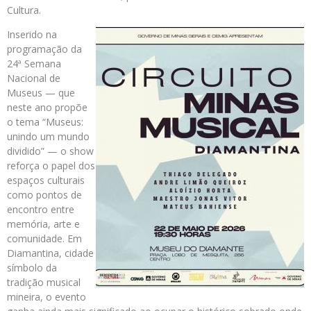
Cultura.
Inserido na
programação da
24ª Semana
Nacional de
Museus — que
neste ano propõe
o tema “Museus:
unindo um mundo
dividido” — o show
reforça o papel dos
espaços culturais
como pontos de
encontro entre
memória, arte e
comunidade. Em
Diamantina, cidade
símbolo da
tradição musical
mineira, o evento