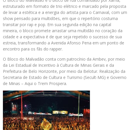
O Bloco do Malvadão é o bloco de rua comandado por Xamã,
estruturado em formato de trio elétrico e marcado pela proposta
de levar a estética e a energia do artista para o Carnaval, com um
show pensado para multidões, em que o repertório costuma
transitar por rap e pop. Em sua segunda edição na capital
mineira, o bloco promete arrastar uma multidão no coração da
cidade e a expectativa é de que seja repetido o sucesso de sua
estreia, transformando a Avenida Afonso Pena em um ponto de
encontro para os fãs do rapper.
O Bloco do Malvadão conta com patrocínio da Ambev, por meio
da Lei Estadual de Incentivo à Cultura de Minas Gerais e da
Prefeitura de Belo Horizonte, por meio da Belotur. Realização da
Secretaria de Estado de Cultura e Turismo (Secult-MG) e Governo
de Minas – Aqui o Trem Prospera.