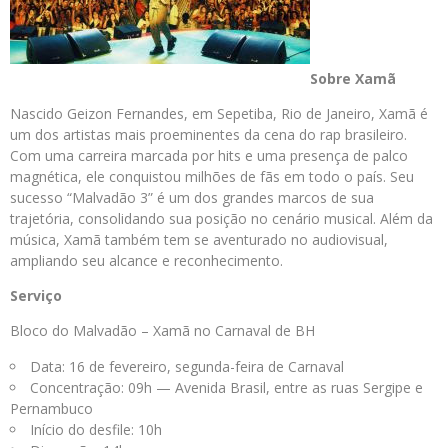
Sobre Xamã
Nascido Geizon Fernandes, em Sepetiba, Rio de Janeiro, Xamã é
um dos artistas mais proeminentes da cena do rap brasileiro.
Com uma carreira marcada por hits e uma presença de palco
magnética, ele conquistou milhões de fãs em todo o país. Seu
sucesso “Malvadão 3” é um dos grandes marcos de sua
trajetória, consolidando sua posição no cenário musical. Além da
música, Xamã também tem se aventurado no audiovisual,
ampliando seu alcance e reconhecimento.
Serviço
Bloco do Malvadão – Xamã no Carnaval de BH
Data: 16 de fevereiro, segunda-feira de Carnaval
Concentração: 09h — Avenida Brasil, entre as ruas Sergipe e
Pernambuco
Início do desfile: 10h