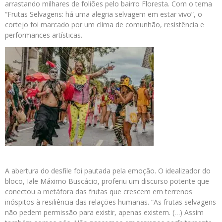
arrastando milhares de foliões pelo bairro Floresta. Com o tema
“Frutas Selvagens: há uma alegria selvagem em estar vivo”, o
cortejo foi marcado por um clima de comunhão, resistência e
performances artísticas.
A abertura do desfile foi pautada pela emoção. O idealizador do
bloco, Iale Máximo Buscácio, proferiu um discurso potente que
conectou a metáfora das frutas que crescem em terrenos
inóspitos à resiliência das relações humanas. “As frutas selvagens
não pedem permissão para existir, apenas existem. (…) Assim