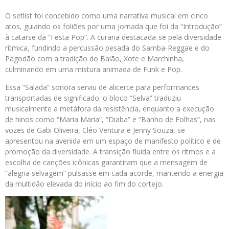
O setlist foi concebido como uma narrativa musical em cinco
atos, guiando os foliões por uma jornada que foi da “Introdução”
à catarse da “Festa Pop”. A curaria destacada-se pela diversidade
rítmica, fundindo a percussão pesada do Samba-Reggae e do
Pagodão com a tradição do Baião, Xote e Marchinha,
culminando em uma mistura animada de Funk e Pop.
Essa “Salada” sonora serviu de alicerce para performances
transportadas de significado: o bloco “Selva” traduziu
musicalmente a metáfora da resistência, enquanto a execução
de hinos como “Maria Maria”, “Diaba” e “Banho de Folhas”, nas
vozes de Gabi Oliveira, Cléo Ventura e Jenny Souza, se
apresentou na avenida em um espaço de manifesto político e de
promoção da diversidade. A transição fluida entre os ritmos e a
escolha de canções icônicas garantiram que a mensagem de
“alegria selvagem” pulsasse em cada acorde, mantendo a energia
da multidão elevada do início ao fim do cortejo.