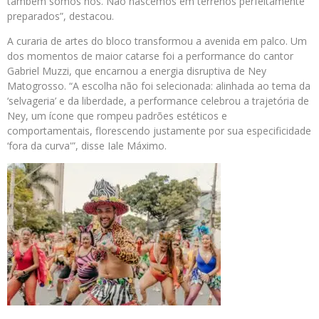
também somos nós. Não nascemos em terrenos perfeitamente
preparados”, destacou.
A curaria de artes do bloco transformou a avenida em palco. Um
dos momentos de maior catarse foi a performance do cantor
Gabriel Muzzi, que encarnou a energia disruptiva de Ney
Matogrosso. “A escolha não foi selecionada: alinhada ao tema da
‘selvageria’ e da liberdade, a performance celebrou a trajetória de
Ney, um ícone que rompeu padrões estéticos e
comportamentais, florescendo justamente por sua especificidade
‘fora da curva'”, disse Iale Máximo.