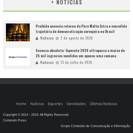
+ NOTÍCIAS
Proibida anuncia retorno da Puro Malte Extra e consolida
trajetória de democratização cervejeira no Brasil
Redacao
2 de agosto de 2026
Sucesso absoluto: Exposete 2026 ultrapassa a marca de
25 mil ingressos vendidos em apenas uma semana
Redacao
13 de julho de 2026
Home
Notícias
Esportes
Variedades
Últimas Notícias
Copyright © 2014 - 2019. All Rights Reserved.
Conteúdo Press
Grupo Conteúdo de Comunicação e Informação