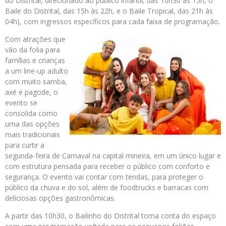
do Distrital, direcionado ao público infantil, das 10h30 às 15h, o
Baile do Distrital, das 15h às 22h, e o Baile Tropical, das 21h às
04h), com ingressos específicos para cada faixa de programação.
Com atrações que
vão da folia para
famílias e crianças
a um line-up adulto
com muito samba,
axé e pagode, o
evento se
consolida como
uma das opções
mais tradicionais
para curtir a
segunda-feira de Carnaval na capital mineira, em um único lugar e
com estrutura pensada para receber o público com conforto e
segurança. O evento vai contar com tendas, para proteger o
público da chuva e do sol, além de foodtrucks e barracas com
deliciosas opções gastronômicas.
A partir das 10h30, o Bailinho do Distrital toma conta do espaço