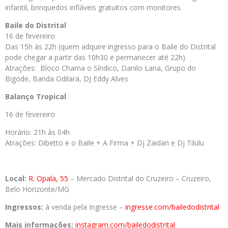
infantil, brinquedos infláveis gratuitos com monitores
Baile do Distrital
16 de fevereiro
Das 15h às 22h (quem adquire ingresso para o Baile do Distrital
pode chegar a partir das 10h30 e permanecer até 22h)
Atrações: Bloco Chama o Síndico, Danilo Lana, Grupo do
Bigode, Banda Odilara, DJ Eddy Alves
Balanço Tropical
16 de fevereiro
Horário: 21h às 04h
Atrações: Dibetto e o Baile + A Firma + Dj Zaidan e Dj Tilulu
Local:
R. Opala, 55
– Mercado Distrital do Cruzeiro – Cruzeiro,
Belo Horizonte/MG
Ingressos:
à venda pela Ingresse –
ingresse.com/bailedodistrital
Mais informações:
instagram.com/
bailedodistrital_