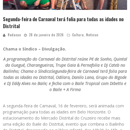
Segunda-feira de Carnaval terá folia para todas as idades no
Distrital
Redacao
28 de janeiro de 2026
Cultura
,
Notícias
Chama o Síndico – Divulgação.
A programação do Carnaval do Distrital reúne Pé de Sonho, Quintal
da Guegué, Charangueiras, Trupe Gaia & Pernafolia e DJ Cateb no
Bailinho; Chama o SíndicoSegunda-feira de Carnaval terá folia para
todas as idades no Distrital, Odilara, Danilo Lana, Grupo do Bigode
e DJ Eddy Alves no Baile; e fecha com o Baile Tropical com Dibetto e
o Baile + A Firma
A segunda-feira de Carnaval, 16 de fevereiro, será animada com
programação para todas as idades em Belo Horizonte. O
estacionamento do Mercado Distrital do Cruzeiro recebe mais
uma edição do Baile do Distrital, evento que combina o Bailinho