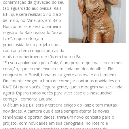
confirmação da gravação do seu
tão aguardado audiovisual Raiz
BH, que será realizado no dia 24
de maio, no Mineirão, em Belo
Horizonte. Este será o primeiro
registro do Raiz realizado “ao ar
livre”, o que reforça a
grandiosidade do projeto que a
cada ano tem conquistado ainda
mais reconhecimento e fãs em todo o Brasil.
“Eu sou apaixonada pelo Raiz, é um projeto que nasceu no meu
coração, que eu me envolvo em cada um dos detalhes. Ele
conquistou o Brasil, tinha muita gente ansiosa e eu também.
Finalmente chegou a hora de começar contar as novidades do
RAIZ BH para vocês. Segura gente, que a moagem vai ser ainda
agora! Espero todos vocês para viver esse dia inesquecível
comigo”, comenta Lauana.
O álbum Raiz BH será a terceira edição do Raiz e tem muitas
novidades. A cantora que é está sempre atenta às novas
tendências e oportunidades, trará um novo conceito para o
projeto, com novidades em sua cenografia, no roteiro e