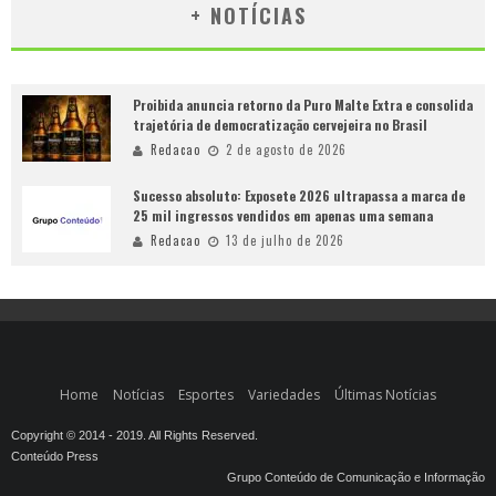
+ NOTÍCIAS
Proibida anuncia retorno da Puro Malte Extra e consolida
trajetória de democratização cervejeira no Brasil
Redacao
2 de agosto de 2026
Sucesso absoluto: Exposete 2026 ultrapassa a marca de
25 mil ingressos vendidos em apenas uma semana
Redacao
13 de julho de 2026
Home
Notícias
Esportes
Variedades
Últimas Notícias
Copyright © 2014 - 2019. All Rights Reserved.
Conteúdo Press
Grupo Conteúdo de Comunicação e Informação