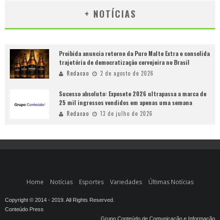
+ NOTÍCIAS
Proibida anuncia retorno da Puro Malte Extra e consolida
trajetória de democratização cervejeira no Brasil
Redacao
2 de agosto de 2026
Sucesso absoluto: Exposete 2026 ultrapassa a marca de
25 mil ingressos vendidos em apenas uma semana
Redacao
13 de julho de 2026
Home
Notícias
Esportes
Variedades
Últimas Notícias
Copyright © 2014 - 2019. All Rights Reserved.
Conteúdo Press
Grupo Conteúdo de Comunicação e Informação