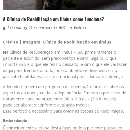
A Clínica de Reabilitação em Ilhéus como funciona?
Redacao
24 de fevereiro de 2022
Notícias
Crédito | Imagem: Clínica de Reabilitação em Ilhéus.
N
a Clínica de Recuperação em Ilhéus – BA, primeiramente o
paciente é acolhido, sem preconceitos e sem julgá-lo. O que
importa não é o que ele fez no passado, e sim o que ele vai fazer
daqui para frente. Contudo, nosso objetivo é desenvolver no
paciente habilidades física e emocional para lidar com a doença.
Aderindo também um programa de orientação familiar sobre os
aspectos da doença e da co-dependência. Embora o processo de
tratamento varia no prazo entre 90 a 180 dias (3 á 6 meses),
pode ser alterado conforme avaliação médica.
Esse período é necessário para dividir as etapas de Reabilitação.
Desintoxicação
É primeiramente a etapa desta fase, onde o paciente passa por