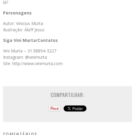
lá?
Personagens
Autor: Vinicius Murta
Ilustração: Áleff Jesus
Siga Vini Murta/Contatos
Vini Murta – 31.98894-3227
Instagram: @vinimurta
Site: http://www.vinimurta.com
COMPARTILHAR:
COMENTÁRIOS