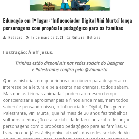
Educação em 1º lugar: ‘Influenciador Digital Vini Murta’ lança
personagens com propósito pedagógico para as famílias
Redacao
12 de maio de 2021
Cultura
,
Notícias
Ilustração: Áleff Jesus.
Tirinhas estão disponíveis nas redes sociais do Designer
e Palestrante; confira pelo @vinimurta
Q
ue as histórias em quadrinhos contribuem para despertar o
interesse pela leitura e pela escrita nas crianças, todos sabem.
Mas que as ‘tirinhas animadas’ podem ao mesmo tempo
conscientizar e aproximar pais e filhos ainda mais, ‘nem todos
sabem’ e pensando nisso, o ‘Influenciador Digital, Designer e
Palestrante, Vini Murta’, que há mais de 20 anos faz trabalhos
voltados a educação e a sociabilidade familiar, acaba de lançar
personagens com o propósito pedagógico para as famílias. O
trabalho que já está disponível através das redes sociais de Vini