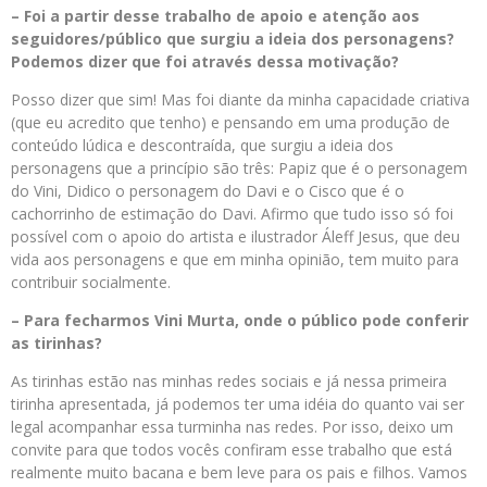
– Foi a partir desse trabalho de apoio e atenção aos
seguidores/público que surgiu a ideia dos personagens?
Podemos dizer que foi através dessa motivação?
Posso dizer que sim! Mas foi diante da minha capacidade criativa
(que eu acredito que tenho) e pensando em uma produção de
conteúdo lúdica e descontraída, que surgiu a ideia dos
personagens que a princípio são três: Papiz que é o personagem
do Vini, Didico o personagem do Davi e o Cisco que é o
cachorrinho de estimação do Davi. Afirmo que tudo isso só foi
possível com o apoio do artista e ilustrador Áleff Jesus, que deu
vida aos personagens e que em minha opinião, tem muito para
contribuir socialmente.
– Para fecharmos Vini Murta, onde o público pode conferir
as tirinhas?
As tirinhas estão nas minhas redes sociais e já nessa primeira
tirinha apresentada, já podemos ter uma idéia do quanto vai ser
legal acompanhar essa turminha nas redes. Por isso, deixo um
convite para que todos vocês confiram esse trabalho que está
realmente muito bacana e bem leve para os pais e filhos. Vamos