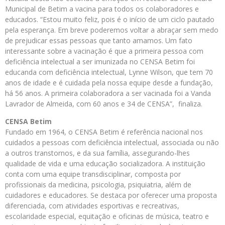
Municipal de Betim a vacina para todos os colaboradores e
educados. “Estou muito feliz, pois é o início de um ciclo pautado
pela esperança. Em breve poderemos voltar a abraçar sem medo
de prejudicar essas pessoas que tanto amamos. Um fato
interessante sobre a vacinação é que a primeira pessoa com
deficiência intelectual a ser imunizada no CENSA Betim foi
educanda com deficiência intelectual, Lynne Wilson, que tem 70
anos de idade e é cuidada pela nossa equipe desde a fundação,
há 56 anos. A primeira colaboradora a ser vacinada foi a Vanda
Lavrador de Almeida, com 60 anos e 34 de CENSA”, finaliza.
CENSA Betim
Fundado em 1964, o CENSA Betim é referência nacional nos
cuidados a pessoas com deficiência intelectual, associada ou não
a outros transtornos, e da sua família, assegurando-lhes
qualidade de vida e uma educação socializadora. A instituição
conta com uma equipe transdisciplinar, composta por
profissionais da medicina, psicologia, psiquiatria, além de
cuidadores e educadores. Se destaca por oferecer uma proposta
diferenciada, com atividades esportivas e recreativas,
escolaridade especial, equitação e oficinas de música, teatro e