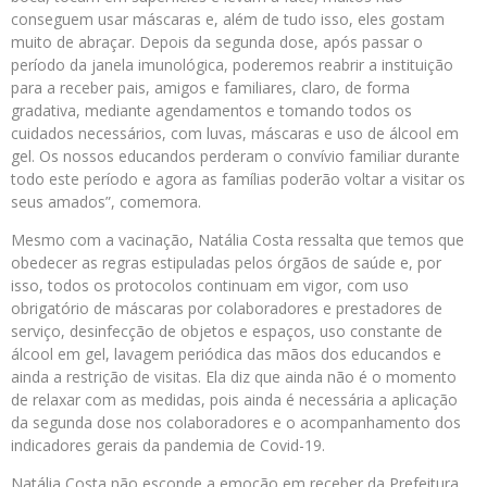
conseguem usar máscaras e, além de tudo isso, eles gostam
muito de abraçar. Depois da segunda dose, após passar o
período da janela imunológica, poderemos reabrir a instituição
para a receber pais, amigos e familiares, claro, de forma
gradativa, mediante agendamentos e tomando todos os
cuidados necessários, com luvas, máscaras e uso de álcool em
gel. Os nossos educandos perderam o convívio familiar durante
todo este período e agora as famílias poderão voltar a visitar os
seus amados”, comemora.
Mesmo com a vacinação, Natália Costa ressalta que temos que
obedecer as regras estipuladas pelos órgãos de saúde e, por
isso, todos os protocolos continuam em vigor, com uso
obrigatório de máscaras por colaboradores e prestadores de
serviço, desinfecção de objetos e espaços, uso constante de
álcool em gel, lavagem periódica das mãos dos educandos e
ainda a restrição de visitas. Ela diz que ainda não é o momento
de relaxar com as medidas, pois ainda é necessária a aplicação
da segunda dose nos colaboradores e o acompanhamento dos
indicadores gerais da pandemia de Covid-19.
Natália Costa não esconde a emoção em receber da Prefeitura