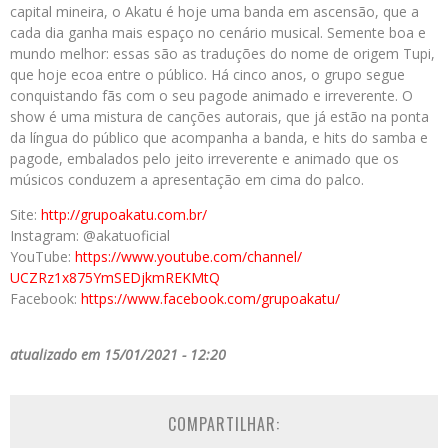
capital mineira, o Akatu é hoje uma banda em ascensão, que a
cada dia ganha mais espaço no cenário musical. Semente boa e
mundo melhor: essas são as traduções do nome de origem Tupi,
que hoje ecoa entre o público. Há cinco anos, o grupo segue
conquistando fãs com o seu pagode animado e irreverente. O
show é uma mistura de canções autorais, que já estão na ponta
da língua do público que acompanha a banda, e hits do samba e
pagode, embalados pelo jeito irreverente e animado que os
músicos conduzem a apresentação em cima do palco.
Site:
http://grupoakatu.com.
br/
Instagram: @akatuoficial
YouTube:
https://www.youtube.
com/channel/
UCZRz1x875YmSEDjkmREKMtQ
Facebook:
https://www.
facebook.com/grupoakatu/
atualizado em 15/01/2021 - 12:20
COMPARTILHAR: