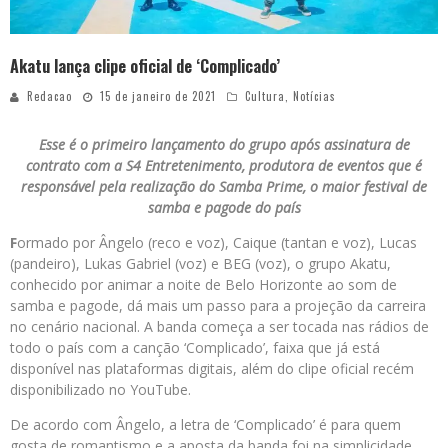
Akatu lança clipe oficial de ‘Complicado’
Redacao
15 de janeiro de 2021
Cultura
,
Notícias
Esse é o primeiro lançamento do grupo após assinatura de
contrato com a S4 Entretenimento, produtora de eventos que é
responsável pela realização do Samba Prime, o maior festival de
samba e pagode do país
F
ormado por Ângelo (reco e voz), Caique (tantan e voz), Lucas
(pandeiro), Lukas Gabriel (voz) e BEG (voz), o grupo Akatu,
conhecido por animar a noite de Belo Horizonte ao som de
samba e pagode, dá mais um passo para a projeção da carreira
no cenário nacional. A banda começa a ser tocada nas rádios de
todo o país com a canção ‘Complicado’, faixa que já está
disponível nas plataformas digitais, além do clipe oficial recém
disponibilizado no YouTube.
De acordo com Ângelo, a letra de ‘Complicado’ é para quem
gosta de romantismo e a aposta da banda foi na simplicidade