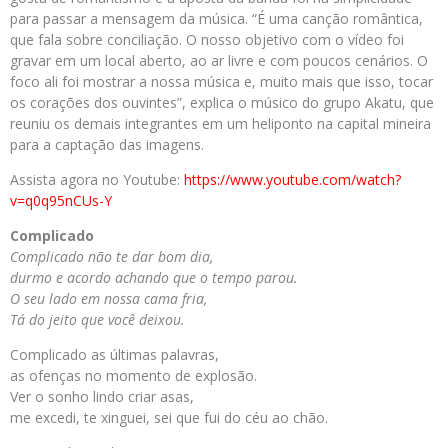
para passar a mensagem da música. “É uma canção romântica,
que fala sobre conciliação. O nosso objetivo com o vídeo foi
gravar em um local aberto, ao ar livre e com poucos cenários. O
foco ali foi mostrar a nossa música e, muito mais que isso, tocar
os corações dos ouvintes”, explica o músico do grupo Akatu, que
reuniu os demais integrantes em um heliponto na capital mineira
para a captação das imagens.
Assista agora no Youtube:
https://www.youtube.com/watch?
v=q0q95nCUs-Y
Complicado
Complicado não te dar bom dia,
durmo e acordo achando que o tempo parou.
O seu lado em nossa cama fria,
Tá do jeito que você deixou.
Complicado as últimas palavras,
as ofenças no momento de explosão.
Ver o sonho lindo criar asas,
me excedi, te xinguei, sei que fui do céu ao chão.