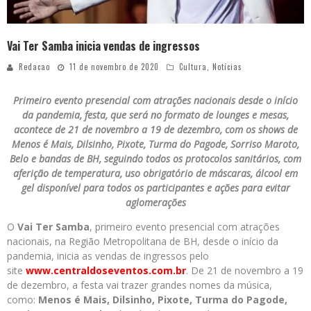
Vai Ter Samba inicia vendas de ingressos
Redacao
11 de novembro de 2020
Cultura
,
Notícias
Primeiro evento presencial com atrações nacionais desde o início
da pandemia, festa, que será no formato de lounges e mesas,
acontece de 21 de novembro a 19 de dezembro, com os shows de
Menos é Mais, Dilsinho, Pixote, Turma do Pagode, Sorriso Maroto,
Belo e bandas de BH, seguindo todos os protocolos sanitários, com
aferição de temperatura, uso obrigatório de máscaras, álcool em
gel disponível para todos os participantes e ações para evitar
aglomerações
O
Vai Ter Samba
, primeiro evento presencial com atrações
nacionais, na Região Metropolitana de BH, desde o início da
pandemia, inicia as vendas de ingressos pelo
site
www.centraldoseventos.com.br
. De 21 de novembro a 19
de dezembro, a festa vai trazer grandes nomes da música,
como:
Menos é Mais, Dilsinho, Pixote, Turma do Pagode,