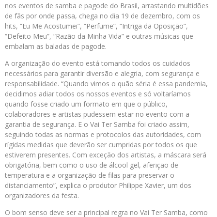
nos eventos de samba e pagode do Brasil, arrastando multidões
de fãs por onde passa, chega no dia 19 de dezembro, com os
hits, “Eu Me Acostumei”, “Perfume”, “Intriga da Oposição”,
“Defeito Meu”, “Razão da Minha Vida” e outras músicas que
embalam as baladas de pagode.
A organização do evento está tomando todos os cuidados
necessários para garantir diversão e alegria, com segurança e
responsabilidade. “Quando vimos o quão séria é essa pandemia,
decidimos adiar todos os nossos eventos e só voltaríamos
quando fosse criado um formato em que o público,
colaboradores e artistas pudessem estar no evento com a
garantia de segurança. E o Vai Ter Samba foi criado assim,
seguindo todas as normas e protocolos das autoridades, com
rígidas medidas que deverão ser cumpridas por todos os que
estiverem presentes. Com exceção dos artistas, a máscara será
obrigatória, bem como o uso de álcool gel, aferição de
temperatura e a organização de filas para preservar o
distanciamento”, explica o produtor Philippe Xavier, um dos
organizadores da festa.
O bom senso deve ser a principal regra no Vai Ter Samba, como