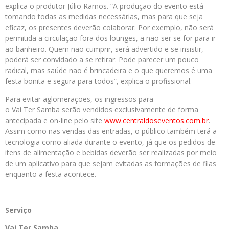
explica o produtor Júlio Ramos. “A produção do evento está
tomando todas as medidas necessárias, mas para que seja
eficaz, os presentes deverão colaborar. Por exemplo, não será
permitida a circulação fora dos lounges, a não ser se for para ir
ao banheiro. Quem não cumprir, será advertido e se insistir,
poderá ser convidado a se retirar. Pode parecer um pouco
radical, mas saúde não é brincadeira e o que queremos é uma
festa bonita e segura para todos”, explica o profissional.
Para evitar aglomerações, os ingressos para
o Vai Ter Samba serão vendidos exclusivamente de forma
antecipada e on-line pelo site
www.centraldoseventos.
com.br
.
Assim como nas vendas das entradas, o público também terá a
tecnologia como aliada durante o evento, já que os pedidos de
itens de alimentação e bebidas deverão ser realizadas por meio
de um aplicativo para que sejam evitadas as formações de filas
enquanto a festa acontece.
Serviço
Vai
Ter
Samba