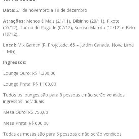
Data
: 21 de novembro a 19 de dezembro
Atrações:
Menos é Mais (21/11), Dilsinho (28/11), Pixote
(05/12), Turma do Pagode (07/12), Sorriso Maroto (12/12) e Belo
(19/12).
Local:
Mix Garden (R. Projetada, 65 – Jardim Canada, Nova Lima
– MG).
Ingressos:
Lounge Ouro: R$ 1.300,00
Lounge Prata: R$ 1.100,00
Todos os lounges são para 8 pessoas e não serão vendidos
ingressos individuais
Mesa Ouro: R$ 750,00
Mesa Prata: R$ 600,00
Todas as mesas são para 6 pessoas e não serão vendidos