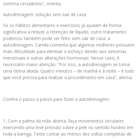
sistema circulatório”, orienta.
Autodrenagem: solução sem sair de casa
Se os hábitos alimentares e exercícios já ajudam de forma
significativa a reduzir a retenção de líquido, outro tratamento
poderoso também pode ser feito sem sair de casa: a
autodrenagem. Camila comenta que algumas mulheres possuem
mais dificuldade para eliminar o inchaço devido aos sintomas
menstruais e outras alterações hormonais. Nesse caso, é
necessário maior atenção. “Por isso, a autodrenagem se torna
uma ótima aliada. Quatro minutos – de manhã e à noite – é tudo
que você precisa para realizar o procedimento em casa”, afirma.
⠀
Confira o passo a passo para fazer a autodrenagem:
⠀
1. Com a palma da mão aberta, faça movimentos circulares
exercendo uma leve pressão sobre a pele no sentido horário em
toda a barriga. Tente contar ao menos dez voltas completas de