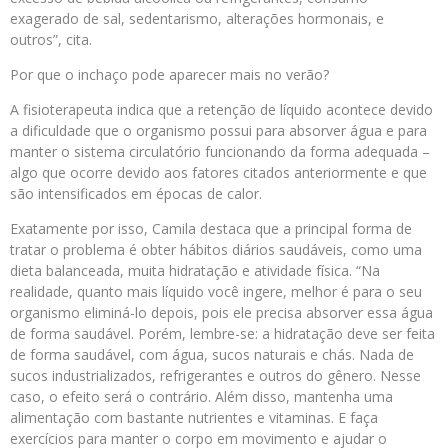
exagerado de sal, sedentarismo, alterações hormonais, e
outros”, cita.
Por que o inchaço pode aparecer mais no verão?
A fisioterapeuta indica que a retenção de líquido acontece devido
a dificuldade que o organismo possui para absorver água e para
manter o sistema circulatório funcionando da forma adequada –
algo que ocorre devido aos fatores citados anteriormente e que
são intensificados em épocas de calor.
Exatamente por isso, Camila destaca que a principal forma de
tratar o problema é obter hábitos diários saudáveis, como uma
dieta balanceada, muita hidratação e atividade física. “Na
realidade, quanto mais líquido você ingere, melhor é para o seu
organismo eliminá-lo depois, pois ele precisa absorver essa água
de forma saudável. Porém, lembre-se: a hidratação deve ser feita
de forma saudável, com água, sucos naturais e chás. Nada de
sucos industrializados, refrigerantes e outros do gênero. Nesse
caso, o efeito será o contrário. Além disso, mantenha uma
alimentação com bastante nutrientes e vitaminas. E faça
exercícios para manter o corpo em movimento e ajudar o