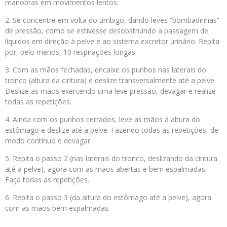
manobras em movimentos lentos.
2. Se concentre em volta do umbigo, dando leves “bombadinhas”
de pressão, como se estivesse desobstruindo a passagem de
líquidos em direção à pelve e ao sistema excretor urinário. Repita
por, pelo menos, 10 respirações longas.
3. Com as mãos fechadas, encaixe os punhos nas laterais do
tronco (altura da cintura) e deslize transversalmente até a pelve.
Deslize as mãos exercendo uma leve pressão, devagar e realize
todas as repetições.
4. Ainda com os punhos cerrados, leve as mãos à altura do
estômago e deslize até a pelve. Fazendo todas as repetições, de
modo contínuo e devagar.
5. Repita o passo 2 (nas laterais do tronco, deslizando da cintura
até a pelve), agora com as mãos abertas e bem espalmadas.
Faça todas as repetições.
6. Repita o passo 3 (da altura do estômago até a pelve), agora
com as mãos bem espalmadas.
⠀