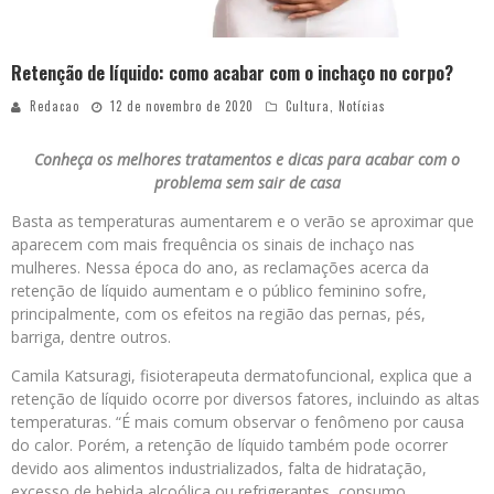
Retenção de líquido: como acabar com o inchaço no corpo?
Redacao
12 de novembro de 2020
Cultura
,
Notícias
Conheça os melhores tratamentos e dicas para acabar com o
problema sem sair de casa
Basta as temperaturas aumentarem e o verão se aproximar que
aparecem com mais frequência os sinais de inchaço nas
mulheres. Nessa época do ano, as reclamações acerca da
retenção de líquido aumentam e o público feminino sofre,
principalmente, com os efeitos na região das pernas, pés,
barriga, dentre outros.
Camila Katsuragi, fisioterapeuta dermatofuncional, explica que a
retenção de líquido ocorre por diversos fatores, incluindo as altas
temperaturas. “É mais comum observar o fenômeno por causa
do calor. Porém, a retenção de líquido também pode ocorrer
devido aos alimentos industrializados, falta de hidratação,
excesso de bebida alcoólica ou refrigerantes, consumo