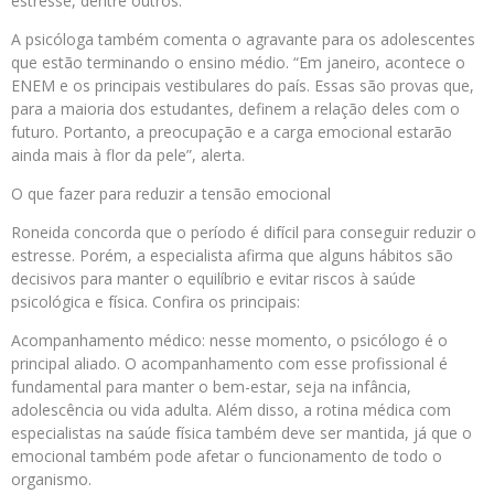
estresse, dentre outros.
A psicóloga também comenta o agravante para os adolescentes
que estão terminando o ensino médio. “Em janeiro, acontece o
ENEM e os principais vestibulares do país. Essas são provas que,
para a maioria dos estudantes, definem a relação deles com o
futuro. Portanto, a preocupação e a carga emocional estarão
ainda mais à flor da pele”, alerta.
O que fazer para reduzir a tensão emocional
Roneida concorda que o período é difícil para conseguir reduzir o
estresse. Porém, a especialista afirma que alguns hábitos são
decisivos para manter o equilíbrio e evitar riscos à saúde
psicológica e física. Confira os principais:
Acompanhamento médico: nesse momento, o psicólogo é o
principal aliado. O acompanhamento com esse profissional é
fundamental para manter o bem-estar, seja na infância,
adolescência ou vida adulta. Além disso, a rotina médica com
especialistas na saúde física também deve ser mantida, já que o
emocional também pode afetar o funcionamento de todo o
organismo.