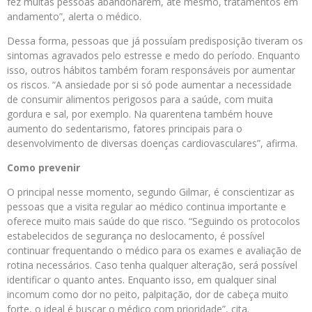
fez muitas pessoas abandonarem, até mesmo, tratamentos em
andamento”, alerta o médico.
Dessa forma, pessoas que já possuíam predisposição tiveram os
sintomas agravados pelo estresse e medo do período. Enquanto
isso, outros hábitos também foram responsáveis por aumentar
os riscos. “A ansiedade por si só pode aumentar a necessidade
de consumir alimentos perigosos para a saúde, com muita
gordura e sal, por exemplo. Na quarentena também houve
aumento do sedentarismo, fatores principais para o
desenvolvimento de diversas doenças cardiovasculares”, afirma.
Como prevenir
O principal nesse momento, segundo Gilmar, é conscientizar as
pessoas que a visita regular ao médico continua importante e
oferece muito mais saúde do que risco. “Seguindo os protocolos
estabelecidos de segurança no deslocamento, é possível
continuar frequentando o médico para os exames e avaliação de
rotina necessários. Caso tenha qualquer alteração, será possível
identificar o quanto antes. Enquanto isso, em qualquer sinal
incomum como dor no peito, palpitação, dor de cabeça muito
forte, o ideal é buscar o médico com prioridade”, cita.