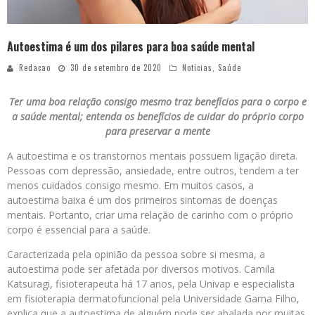
Autoestima é um dos pilares para boa saúde mental
Redacao
30 de setembro de 2020
Notícias
,
Saúde
Ter uma boa relação consigo mesmo traz benefícios para o corpo e
a saúde mental; entenda os benefícios de cuidar do próprio corpo
para preservar a mente
A autoestima e os transtornos mentais possuem ligação direta.
Pessoas com depressão, ansiedade, entre outros, tendem a ter
menos cuidados consigo mesmo. Em muitos casos, a
autoestima baixa é um dos primeiros sintomas de doenças
mentais. Portanto, criar uma relação de carinho com o próprio
corpo é essencial para a saúde.
Caracterizada pela opinião da pessoa sobre si mesma, a
autoestima pode ser afetada por diversos motivos. Camila
Katsuragi, fisioterapeuta há 17 anos, pela Univap e especialista
em fisioterapia dermatofuncional pela Universidade Gama Filho,
explica que a autoestima de alguém pode ser abalada por muitas