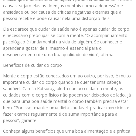
causas, sejam elas as doenças mentais como a depressão e
ansiedade ou por causa de críticas negativas externas que a
pessoa recebe e pode causar nela uma distorção de si.
Ela esclarece que cuidar da saúde não é apenas cuidar do corpo,
é necessário preocupar-se com a mente. “O acompanhamento
psicológico é fundamental na vida de alguém. Se conhecer e
aprender a gostar de si mesmo é essencial para o
desenvolvimento de uma boa qualidade de vida”, afirma.
Benefícios de cuidar do corpo
Mente e corpo estão conectados um ao outro, por isso, é muito
importante cuidar do corpo quando se quer ter uma cabeça
saudável. Camila Katsuragi alerta que ao cuidar da mente, os
cuidados com o corpo físico não podem ser deixados de lado, já
que para uma boa saúde mental o corpo também precisa estar
bem. “Por isso, manter uma dieta saudável, praticar exercícios e
fazer exames regularmente é de suma importância para a
pessoa”, garante.
Conheça alguns benefícios que uma boa alimentação e a prática