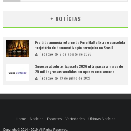
+ NOTÍCIAS
Proibida anuncia retorno da Puro Malte Extra e consolida
trajetória de democratização cervejeira no Brasil
Redacao
2 de agosto de 2026
Sucesso absoluto: Exposete 2026 ultrapassa a marca de
25 mil ingressos vendidos em apenas uma semana
Redacao
13 de julho de 2026
Home
Notícias
Esportes
Variedades
Últimas Notícias
Copyright © 2014 - 2019. All Rights Reserved.