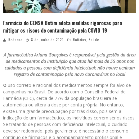
Farmácia do CENSA Betim adota medidas rigorosas para
mitigar os riscos de contaminação pela COVID-19
Redacao
8 de junho de 2020
Notícias
,
Saúde
A farmacêutica Ariana Gonçalves é responsável pela gestão da área
de medicamentos da instituição que atua há mais de 55 anos nos
cuidados a pessoas com deficiência intelectual; não houve nenhum
registro de contaminação pelo novo Coronavírus no local
O
uso correto e racional dos medicamentos sempre foi alvo de
campanhas no Brasil. De acordo com o Conselho Federal de
Farmácia (CFC), cerca de 77% da população brasileira se
automedica ou altera a dose por conta própria. No entanto,
existe uma grande preocupação por trás disso, pois sem a
indicação de um farmacêutico, os indivíduos correm sérios riscos.
Se tratando de pessoas com deficiência intelectual, o cuidado
deve ser redobrado, pois geralmente é necessário o consumo
contínuo de fármacos e o acompanhamento profissional é