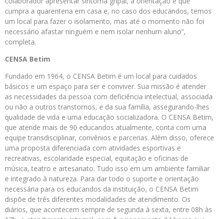
colaborador apresentar sintoma gripal, a orientação é que
cumpra a quarentena em casa e, no caso dos educandos, temos
um local para fazer o isolamento, mas até o momento não foi
necessário afastar ninguém e nem isolar nenhum aluno”,
completa.
CENSA Betim
Fundado em 1964, o CENSA Betim é um local para cuidados
básicos e um espaço para ser e conviver. Sua missão é atender
as necessidades da pessoa com deficiência intelectual, associada
ou não a outros transtornos, e da sua família, assegurando-lhes
qualidade de vida e uma educação socializadora. O CENSA Betim,
que atende mais de 90 educandos atualmente, conta com uma
equipe transdisciplinar, convênios e parcerias. Além disso, oferece
uma proposta diferenciada com atividades esportivas e
recreativas, escolaridade especial, equitação e oficinas de
música, teatro e artesanato. Tudo isso em um ambiente familiar
e integrado à natureza. Para dar todo o suporte e orientação
necessária para os educandos da instituição, o CENSA Betim
dispõe de três diferentes modalidades de atendimento. Os
diários, que acontecem sempre de segunda à sexta, entre 08h às