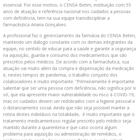
essencial. Por esse motivo, o CENSA Betim, instituição com 55
anos de atuação e referência nacional nos cuidados a pessoas
com deficiência, tem na sua equipe transdisciplinar a
farmacêutica Ariana Gonçalves.
A profissional faz o gerenciamento da farmácia do CENSA Betim,
mantendo um diálogo constante com os demais integrantes da
equipe, no sentido de educar para a saúde e garantir a segurança
na aquisição, guarda e consumo dos medicamentos que são
prescritos pelos médicos. De acordo com a farmacêutica, sua
atuação vai muito além da compra e dispensação da medicação
e, nestes tempos de pandemia, o trabalho conjunto dos
colaboradores é muito importante. “Primeiramente é importante
salientar que ser uma pessoa com deficiência, não significa por si
só, que ela apresente maior vulnerabilidade ou risco à COVID-19,
mas os cuidados devem ser redobrados com a higiene pessoal e
o distanciamento social. Ainda que não seja possível manter a
rotina destes indivíduos na totalidade, é muito importante que o
tratamento medicamentoso regular prescrito pelo médico seja
mantido durante a quarentena e que caso ocorra algum
problema para aquisição ou administração de remédios, o