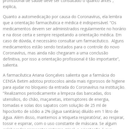
profissional de saúde deve ser consultado o quanto antes”,
explica,
Quanto a automedicação por causa do Coronavírus, ela lembra
que a orientação farmacêutica e médica é indispensável. “Os
medicamentos devem ser administrados regularmente no horário
e na dose certa e sempre respeitando a orientação médica. Em
caso de dúvida, é necessário consultar um farmacêutico. Alguns
medicamentos estão sendo testados para o controle do novo
Coronavírus, mas ainda não chegaram a uma conclusão
definitiva, por isso a orientação profissional é tão importante”,
salienta.
A farmacêutica Ariana Gonçalves salienta que a farmácia do
CENSA Betim adotou protocolos ainda mais rigorosos de higiene
para ajudar no bloqueio da entrada do Coronavírus na instituição.
“Realizamos periodicamente a limpeza das bancadas, dos
utensílios, do chão, maçanetas, interruptores de energia,
tomadas e solas dos sapatos com solução de 25 ml de
hipoclorito de sódio a 2% (água sanitária) diluído em 1 litro de
água. Além disso, mantemos a ‘etiqueta respiratória’, ao respirar,
tossir e espirrar, com o uso constante de máscara. Se algum