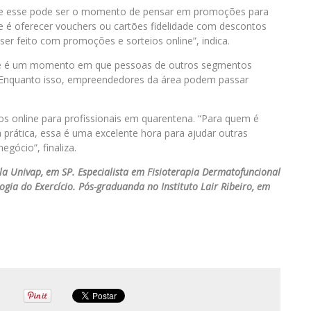
e que esse pode ser o momento de pensar em promoções para
te é oferecer vouchers ou cartões fidelidade com descontos
ser feito com promoções e sorteios online”, indica.
“Este é um momento em que pessoas de outros segmentos
Enquanto isso, empreendedores da área podem passar
rsos online para profissionais em quarentena. “Para quem é
a prática, essa é uma excelente hora para ajudar outras
gócio”, finaliza.
ela Univap, em SP. Especialista em Fisioterapia Dermatofuncional
gia do Exercício. Pós-graduanda no Instituto Lair Ribeiro, em