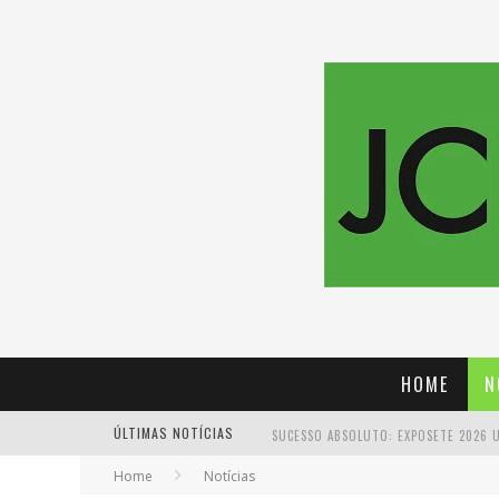
HOME
N
ÚLTIMAS NOTÍCIAS
Home
Notícias
PROIBIDA: A CERVEJA PIONEIRA QUE 