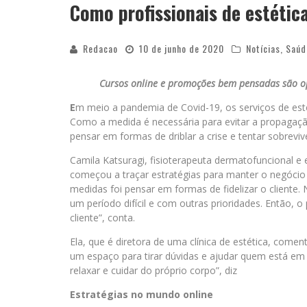
Como profissionais de estétic
Redacao
10 de junho de 2020
Notícias
,
Saúd
Cursos online e promoções bem pensadas são op
E
m meio a pandemia de Covid-19, os serviços de est
Como a medida é necessária para evitar a propagaç
pensar em formas de driblar a crise e tentar sobreviv
Camila Katsuragi, fisioterapeuta dermatofuncional 
começou a traçar estratégias para manter o negócio
medidas foi pensar em formas de fidelizar o client
um período difícil e com outras prioridades. Então, 
cliente”, conta.
Ela, que é diretora de uma clínica de estética, come
um espaço para tirar dúvidas e ajudar quem está em
relaxar e cuidar do próprio corpo”, diz
Estratégias no mundo online