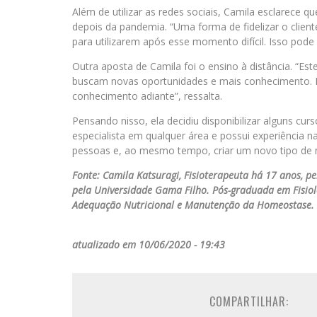
Além de utilizar as redes sociais, Camila esclarec
depois da pandemia. “Uma forma de fidelizar o clien
para utilizarem após esse momento difícil. Isso pode 
Outra aposta de Camila foi o ensino à distância. 
buscam novas oportunidades e mais conhecimento. 
conhecimento adiante”, ressalta.
Pensando nisso, ela decidiu disponibilizar alguns cu
especialista em qualquer área e possui experiência n
pessoas e, ao mesmo tempo, criar um novo tipo de ne
Fonte: Camila Katsuragi, Fisioterapeuta há 17 anos, p
pela Universidade Gama Filho. Pós-graduada em Fisiolo
Adequação Nutricional e Manutenção da Homeostase.
atualizado em 10/06/2020 - 19:43
COMPARTILHAR: