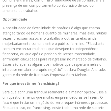
comuns entre elas, como maior habilidade de se comunicar e a
presença de um comportamento colaborativo dentro do
ambiente de trabalho.
Oportunidade
A possibilidade de flexibilidade de horários é algo que chama
atenção tanto de homens quanto de mulheres, mas elas, muitas
vezes, precisam associar o trabalho a outras tarefas ainda
majoritariamente comuns entre o público feminino. “É bastante
comum encontrar mulheres que desejam ter independência
financeira, ou que após o período de licença maternidade,
enfrentam dificuldades para reingressar no mercado de trabalho.
Esses são apenas alguns dos motivos que despertam nelas o
interesse em abrir o próprio negócio”, declara Douglas Andrade,
gerente da rede de franquias Empresta Bem Melhor.
Por que investir no franchising?
Será que abrir uma franquia realmente é a melhor opção? Esse é
um questionamento que muitas empreendedoras se fazem. O
fato é que iniciar um negócio do zero requer inúmeros processos.
Enquanto isso, no franchising, existe toda uma rede de suporte