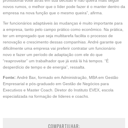
profissional volte atrás em sua decisão e não queira mais seguir
novos rumos, o melhor que o líder pode fazer é o manter dentro da
empresa na nova função que o mesmo queira”, afirma.
Ter funcionários adaptáveis às mudanças é muito importante para
a empresa, tanto pelo campo prático como econômico. Na prática,
ter um empregado que seja multitarefa facilita o processo de
renovação e crescimento dessas companhias. André garante que
dificilmente uma empresa vai preferir contratar um funcionário
novo e fazer um período de adaptação com ele do que
“reaproveitar” um trabalhador que já está lá há tempos. “É
desperdício de tempo e de energia”, ressalta.
Fonte:
André Bax, formado em Administração, MBA em Gestão
Empresarial e pós-graduado em Gestão de Negócios para
Executivos e Master Coach. Diretor do Instituto EVEX, escola
especializada na formação de líderes e coachs.
COMPARTILHAR: