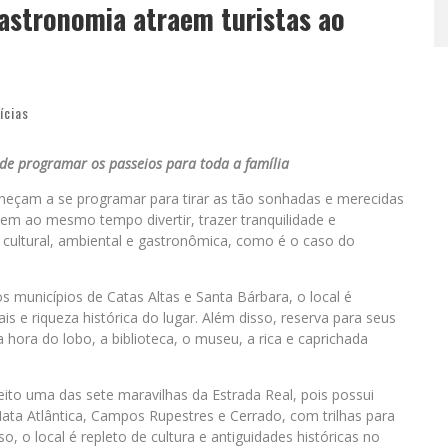
gastronomia atraem turistas ao
ícias
a de programar os passeios para toda a família
meçam a se programar para tirar as tão sonhadas e merecidas
uem ao mesmo tempo divertir, trazer tranquilidade e
 cultural, ambiental e gastronômica, como é o caso do
s municípios de Catas Altas e Santa Bárbara, o local é
s e riqueza histórica do lugar. Além disso, reserva para seus
a hora do lobo, a biblioteca, o museu, a rica e caprichada
eito uma das sete maravilhas da Estrada Real, pois possui
ata Atlântica, Campos Rupestres e Cerrado, com trilhas para
sso, o local é repleto de cultura e antiguidades históricas no