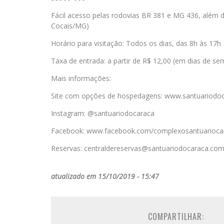
Fácil acesso pelas rodovias BR 381 e MG 436, além
Cocais/MG)
Horário para visitação: Todos os dias, das 8h às 17h
Taxa de entrada: a partir de R$ 12,00 (em dias de s
Mais informações:
Site com opções de hospedagens: www.santuariodoc
Instagram: @santuariodocaraca
Facebook: www.facebook.com/complexosantuarioca
Reservas: centraldereservas@santuariodocaraca.com
atualizado em 15/10/2019 - 15:47
COMPARTILHAR: