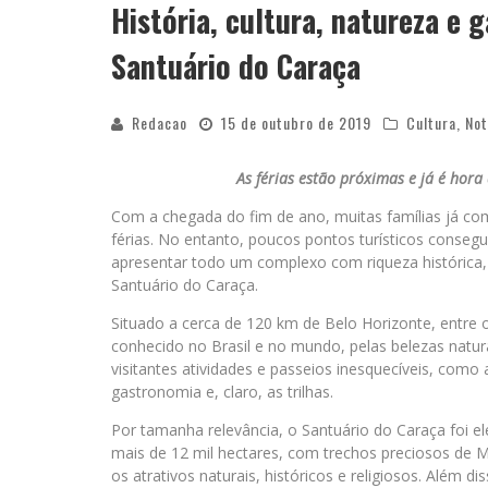
História, cultura, natureza e 
Santuário do Caraça
Redacao
15 de outubro de 2019
Cultura
,
Not
As férias estão próximas e já é hor
Com a chegada do fim de ano, muitas famílias já co
férias. No entanto, poucos pontos turísticos conseg
apresentar todo um complexo com riqueza histórica,
Santuário do Caraça.
Situado a cerca de 120 km de Belo Horizonte, entre o
conhecido no Brasil e no mundo, pelas belezas naturai
visitantes atividades e passeios inesquecíveis, como 
gastronomia e, claro, as trilhas.
Por tamanha relevância, o Santuário do Caraça foi el
mais de 12 mil hectares, com trechos preciosos de M
os atrativos naturais, históricos e religiosos. Além di