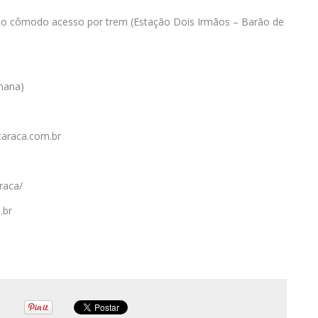
 do cômodo acesso por trem (Estação Dois Irmãos – Barão de
emana)
araca.com.br
raca/
.br