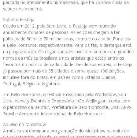
pautada no atendimento humanizado, que há 75 anos cuida da
saúde dos mineiros.
Sobre o Festeja
Criado em 2012, pela Som Livre, o Festeja vem reunindo
anualmente milhares de pessoas. As edições chegam a ter
públicos de 50 mil e 70 mil pessoas, como é o caso de Fortaleza
e Belo Horizonte, respectivamente. Para os fãs, o destaque está
na programação. Os organizadores investem sempre em grandes
nomes da música brasileira e nos artistas que estão entre os
favoritos do público de cada cidade. Desde sua estreia, o Festeja
já passou por mais de 35 cidades e soma quase 100 edições,
inclusive fora do Brasil, em países como Estados Unidos,
Portugal, Bélgica e Inglaterra.
Em Belo Horizonte, o festival é realizado pela Workshow, Som
Livre, Nenety Eventos e Empresário João Wellington, conta com
o patrocínio da Belotur, Prefeitura de Belo Horizonte, Una, APVS
Brasil e Aeroporto Internacional de Belo Horizonte.
Ao vivo no Multishow
A música vai dominar a programação do Multishow na noite de