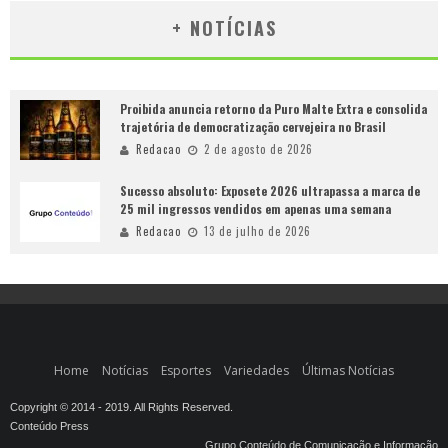
+ NOTÍCIAS
Proibida anuncia retorno da Puro Malte Extra e consolida
trajetória de democratização cervejeira no Brasil
Redacao
2 de agosto de 2026
Sucesso absoluto: Exposete 2026 ultrapassa a marca de
25 mil ingressos vendidos em apenas uma semana
Redacao
13 de julho de 2026
Home
Notícias
Esportes
Variedades
Últimas Notícias
Copyright © 2014 - 2019. All Rights Reserved.
Conteúdo Press
Grupo Conteúdo de Comunicação e Informação