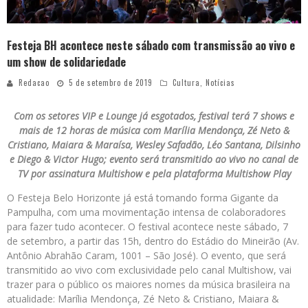
Festeja BH acontece neste sábado com transmissão ao vivo e
um show de solidariedade
Redacao
5 de setembro de 2019
Cultura
,
Notícias
Com os setores VIP e Lounge já esgotados, festival terá 7 shows e
mais de 12 horas de música com Marília Mendonça, Zé Neto &
Cristiano, Maiara & Maraísa, Wesley Safadão, Léo Santana, Dilsinho
e Diego & Victor Hugo; evento será transmitido ao vivo no canal de
TV por assinatura Multishow e pela plataforma Multishow Play
O Festeja Belo Horizonte já está tomando forma Gigante da
Pampulha, com uma movimentação intensa de colaboradores
para fazer tudo acontecer. O festival acontece neste sábado, 7
de setembro, a partir das 15h, dentro do Estádio do Mineirão (Av.
Antônio Abrahão Caram, 1001 – São José). O evento, que será
transmitido ao vivo com exclusividade pelo canal Multishow, vai
trazer para o público os maiores nomes da música brasileira na
atualidade: Marília Mendonça, Zé Neto & Cristiano, Maiara &