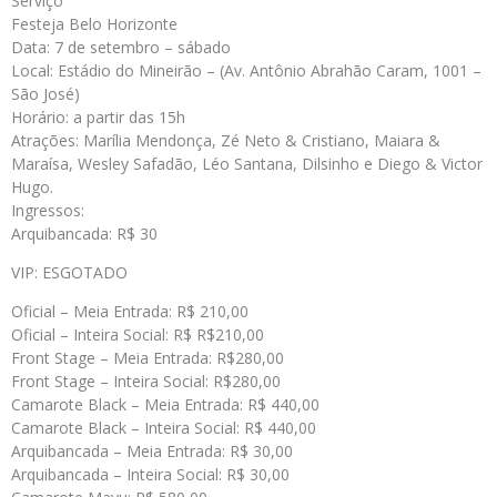
Serviço
Festeja Belo Horizonte
Data: 7 de setembro – sábado
Local: Estádio do Mineirão – (Av. Antônio Abrahão Caram, 1001 –
São José)
Horário: a partir das 15h
Atrações: Marília Mendonça, Zé Neto & Cristiano, Maiara &
Maraísa, Wesley Safadão, Léo Santana, Dilsinho e Diego & Victor
Hugo.
Ingressos:
Arquibancada: R$ 30
VIP: ESGOTADO
Oficial – Meia Entrada: R$ 210,00
Oficial – Inteira Social: R$ R$210,00
Front Stage – Meia Entrada: R$280,00
Front Stage – Inteira Social: R$280,00
Camarote Black – Meia Entrada: R$ 440,00
Camarote Black – Inteira Social: R$ 440,00
Arquibancada – Meia Entrada: R$ 30,00
Arquibancada – Inteira Social: R$ 30,00