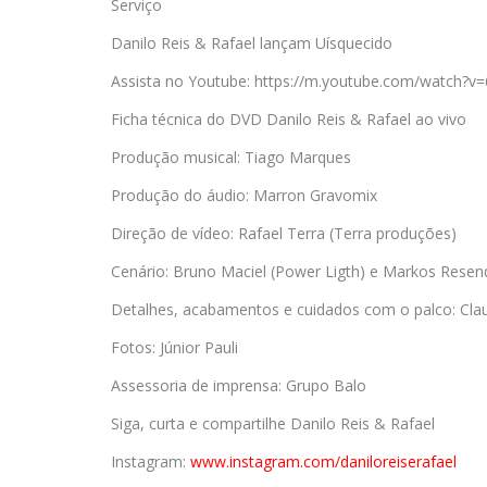
Serviço
Danilo Reis & Rafael lançam Uísquecido
Assista no Youtube: https://m.youtube.com/watch
Ficha técnica do DVD Danilo Reis & Rafael ao vivo
Produção musical: Tiago Marques
Produção do áudio: Marron Gravomix
Direção de vídeo: Rafael Terra (Terra produções)
Cenário: Bruno Maciel (Power Ligth) e Markos Resen
Detalhes, acabamentos e cuidados com o palco: Cla
Fotos: Júnior Pauli
Assessoria de imprensa: Grupo Balo
Siga, curta e compartilhe Danilo Reis & Rafael
Instagram:
www.instagram.com/
daniloreiserafael