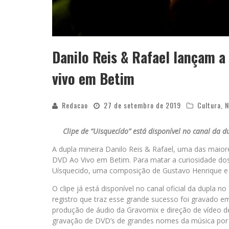
Danilo Reis & Rafael lançam a
vivo em Betim
Redacao
27 de setembro de 2019
Cultura
,
N
Clipe de “Uisquecído” está disponível no canal da d
A dupla mineira Danilo Reis & Rafael, uma das maio
DVD Ao Vivo em Betim. Para matar a curiosidade dos 
Uísquecido, uma composição de Gustavo Henrique e A
O clipe já está disponível no canal oficial da dupla n
registro que traz esse grande sucesso foi gravado
produção de áudio da Gravomix e direção de vídeo de
gravação de DVD’s de grandes nomes da música por 