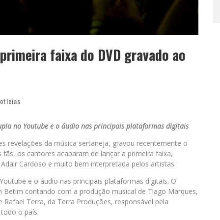
 primeira faixa do DVD gravado ao
otícias
upla no Youtube e o áudio nas principais plataformas digitais
res revelações da música sertaneja, gravou recentemente o
fãs, os cantores acabaram de lançar a primeira faixa,
dair Cardoso e muito bem interpretada pelos artistas.
o Youtube e o áudio nas principais plataformas digitais. O
 em Betim contando com a produção musical de Tiago Marques,
 Rafael Terra, da Terra Produções, responsável pela
todo o país.