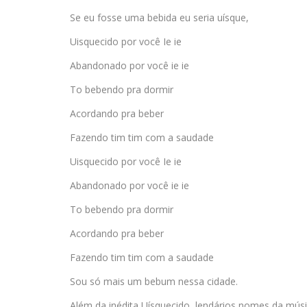
Se eu fosse uma bebida eu seria uísque,
Uisquecido por você Ie ie
Abandonado por você ie ie
To bebendo pra dormir
Acordando pra beber
Fazendo tim tim com a saudade
Uisquecido por você Ie ie
Abandonado por você ie ie
To bebendo pra dormir
Acordando pra beber
Fazendo tim tim com a saudade
Sou só mais um bebum nessa cidade.
Além da inédita Uísquecido, lendários nomes da músi