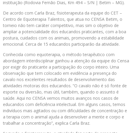
instituição (Rodovia Fernão Dias, Km 494 – S/N | Betim – MG).
De acordo com Carla Braz, fisioterapeuta da equipe do CET –
Centro de Equoterapia Talentos, que atua no CENSA Betim, o
torneio não tem caráter competitivo, mas sim o objetivo de
ampliar a potencialidade dos educandos praticantes, com a boa
postura, cuidados com os animais, promovendo a estabilidade
emocional. Cerca de 15 educandos participarão da atividade.
Conhecida como equoterapia, o método terapêutico com
abordagem interdisciplinar ganhou a atenção da equipe do Censa
por exigir do praticante a participação do corpo inteiro. Uma
observação que tem colocado em evidência a presença do
cavalo nos excelentes resultados de desenvolvimento das
atividades motoras dos educandos. “O cavalo não é só fonte de
esporte ou diversão, mas útil, também, quando o assunto é
saúde. Aqui no CENSA vemos muitos avanços nos casos de
educandos com deficiência intelectual. Em alguns casos, temos
indivíduos mais agitados ou com dificuldades de concentração e
a terapia com o animal ajuda a desenvolver a mente e corpo e
trabalhar a concentração”, explica Carla Braz.