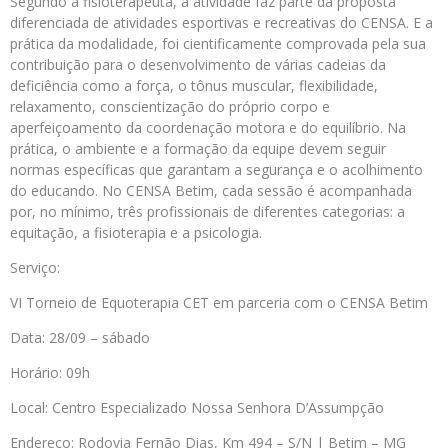
Segundo a fisioterapeuta, a atividade faz parte da proposta
diferenciada de atividades esportivas e recreativas do CENSA. E a
prática da modalidade, foi cientificamente comprovada pela sua
contribuição para o desenvolvimento de várias cadeias da
deficiência como a força, o tônus muscular, flexibilidade,
relaxamento, conscientização do próprio corpo e
aperfeiçoamento da coordenação motora e do equilíbrio. Na
prática, o ambiente e a formação da equipe devem seguir
normas específicas que garantam a segurança e o acolhimento
do educando. No CENSA Betim, cada sessão é acompanhada
por, no mínimo, três profissionais de diferentes categorias: a
equitação, a fisioterapia e a psicologia.
Serviço:
VI Torneio de Equoterapia CET em parceria com o CENSA Betim
Data: 28/09 – sábado
Horário: 09h
Local: Centro Especializado Nossa Senhora D’Assumpção
Endereço: Rodovia Fernão Dias, Km 494 – S/N | Betim – MG