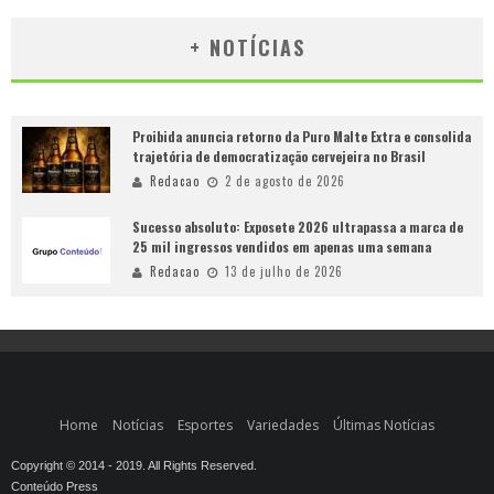
+ NOTÍCIAS
Proibida anuncia retorno da Puro Malte Extra e consolida
trajetória de democratização cervejeira no Brasil
Redacao
2 de agosto de 2026
Sucesso absoluto: Exposete 2026 ultrapassa a marca de
25 mil ingressos vendidos em apenas uma semana
Redacao
13 de julho de 2026
Home
Notícias
Esportes
Variedades
Últimas Notícias
Copyright © 2014 - 2019. All Rights Reserved.
Conteúdo Press