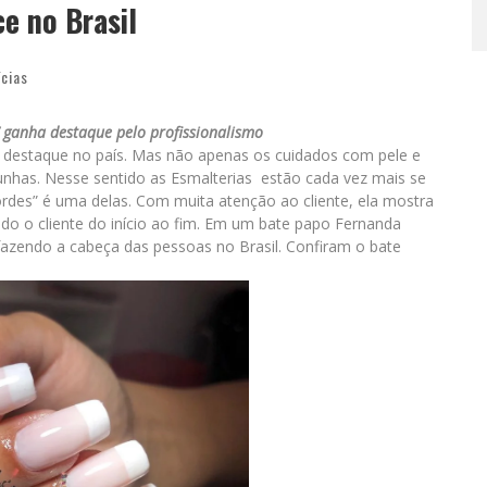
e no Brasil
ícias
 ganha destaque pelo profissionalismo
destaque no país. Mas não apenas os cuidados com pele e
as. Nesse sentido as Esmalterias estão cada vez mais se
des” é uma delas. Com muita atenção ao cliente, ela mostra
ando o cliente do início ao fim. Em um bate papo Fernanda
fazendo a cabeça das pessoas no Brasil. Confiram o bate