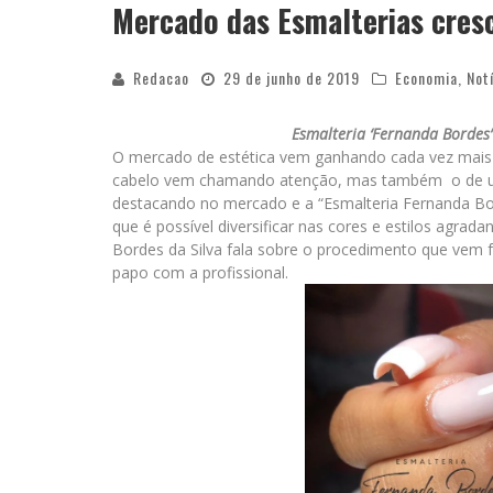
Mercado das Esmalterias cresc
Redacao
29 de junho de 2019
Economia
,
Not
Esmalteria ‘Fernanda Bordes’
O mercado de estética vem ganhando cada vez mais 
cabelo vem chamando atenção, mas também o de unh
destacando no mercado e a “Esmalteria Fernanda Bor
que é possível diversificar nas cores e estilos agrad
Bordes da Silva fala sobre o procedimento que vem 
papo com a profissional.