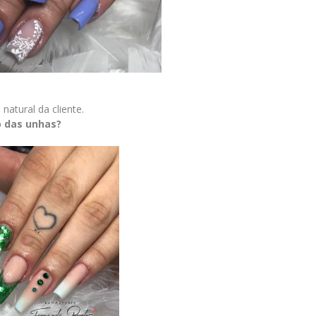
atural da cliente.
o das unhas?