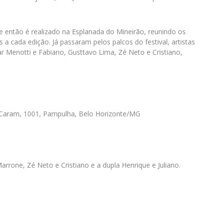
de então é realizado na Esplanada do Mineirão, reunindo os
a cada edição. Já passaram pelos palcos do festival, artistas
ar Menotti e Fabiano, Gusttavo Lima, Zé Neto e Cristiano,
o Caram, 1001, Pampulha, Belo Horizonte/MG
rrone, Zé Neto e Cristiano e a dupla Henrique e Juliano.