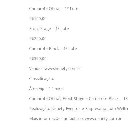
Camarote Oficial – 1º Lote
R$160,00
Front Stage – 1º Lote
R$220,00
Camarote Black – 1º Lote
R$390,00
Vendas: www.nenety.com.br
Classificação:
Área Vip – 14 anos
Camarote Oficial, Front Stage e Camarote Black – 1
Realização: Nenety Eventos e Empresário João Welli
Mais informações ao público: www.nenety.com.br