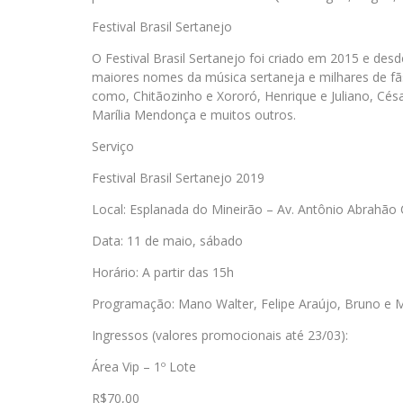
Festival Brasil Sertanejo
O Festival Brasil Sertanejo foi criado em 2015 e des
maiores nomes da música sertaneja e milhares de fãs 
como, Chitãozinho e Xororó, Henrique e Juliano, Cés
Marília Mendonça e muitos outros.
Serviço
Festival Brasil Sertanejo 2019
Local: Esplanada do Mineirão – Av. Antônio Abrahã
Data: 11 de maio, sábado
Horário: A partir das 15h
Programação: Mano Walter, Felipe Araújo, Bruno e Ma
Ingressos (valores promocionais até 23/03):
Área Vip – 1º Lote
R$70,00