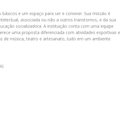
básicos e um espaço para ser e conviver. Sua missão é
telectual, associada ou não a outros transtornos, e da sua
ducação socializadora. A instituição conta com uma equipe
 oferece uma proposta diferenciada com atividades esportivas e
inas de música, teatro e artesanato, tudo em um ambiente
MG