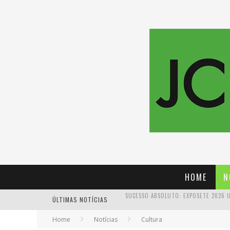
HOME
N
ÚLTIMAS NOTÍCIAS
PROIBIDA: A CERVEJA PIONEIRA QUE 
Home
Notícias
Cultura