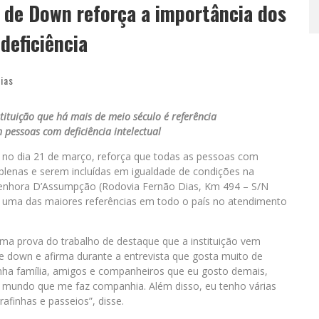
 de Down reforça a importância dos
deficiência
cias
tituição que há mais de meio século é referência
 pessoas com deficiência intelectual
 no dia 21 de março, reforça que todas as pessoas com
 plenas e serem incluídas em igualdade de condições na
Senhora D’Assumpção (Rodovia Fernão Dias, Km 494 – S/N
 uma das maiores referências em todo o país no atendimento
ma prova do trabalho de destaque que a instituição vem
 down e afirma durante a entrevista que gosta muito de
inha família, amigos e companheiros que eu gosto demais,
o mundo que me faz companhia. Além disso, eu tenho várias
afinhas e passeios”, disse.