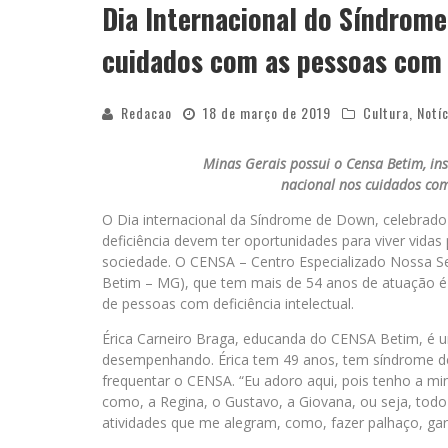
Dia Internacional do Síndrome
cuidados com as pessoas com 
Redacao
18 de março de 2019
Cultura
,
Notí
Minas Gerais possui o Censa Betim, ins
nacional nos cuidados com
O Dia internacional da Síndrome de Down, celebrado
deficiência devem ter oportunidades para viver vidas
sociedade. O CENSA – Centro Especializado Nossa 
Betim – MG), que tem mais de 54 anos de atuação é
de pessoas com deficiência intelectual.
Érica Carneiro Braga, educanda do CENSA Betim, é u
desempenhando. Érica tem 49 anos, tem síndrome de
frequentar o CENSA. “Eu adoro aqui, pois tenho a m
como, a Regina, o Gustavo, a Giovana, ou seja, tod
atividades que me alegram, como, fazer palhaço, garr