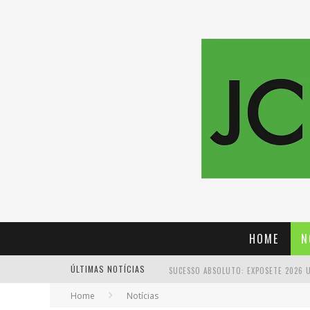
HOME
N
ÚLTIMAS NOTÍCIAS
Home
Notícias
PROIBIDA: A CERVEJA PIONEIRA QUE 