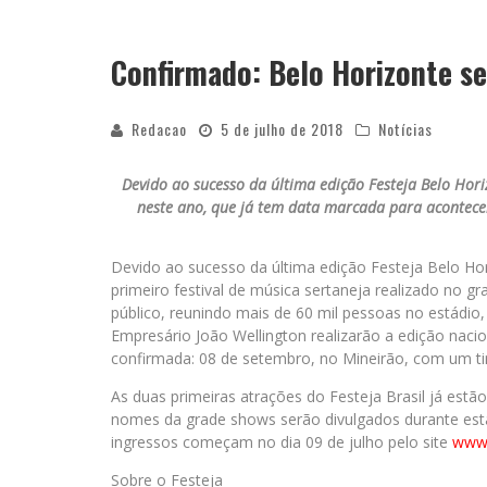
Confirmado: Belo Horizonte se
Redacao
5 de julho de 2018
Notícias
Devido ao sucesso da última edição Festeja Belo Hori
neste ano, que já tem data marcada para acontecer
Devido ao sucesso da última edição Festeja Belo Hor
primeiro festival de música sertaneja realizado no 
público, reunindo mais de 60 mil pessoas no estádi
Empresário João Wellington realizarão a edição nacio
confirmada: 08 de setembro, no Mineirão, com um ti
As duas primeiras atrações do Festeja Brasil já est
nomes da grade shows serão divulgados durante est
ingressos começam no dia 09 de julho pelo site
www.
Sobre o Festeja