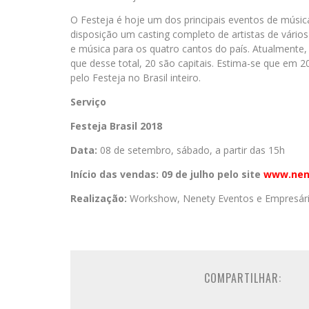
O Festeja é hoje um dos principais eventos de música 
disposição um casting completo de artistas de vário
e música para os quatro cantos do país. Atualmente,
que desse total, 20 são capitais. Estima-se que em 
pelo Festeja no Brasil inteiro
.
Serviço
Festeja Brasil 2018
Data:
08 de setembro, sábado, a partir das 15h
Início das vendas: 09 de julho pelo site
www.nen
Realização:
Workshow, Nenety Eventos e Empresári
COMPARTILHAR: