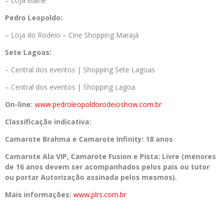
– Loja Elaine
Pedro
Leopoldo:
– Loja do Rodeio – Cine Shopping Marajá
Sete Lagoas:
– Central dos eventos | Shopping Sete Lagoas
– Central dos eventos | Shopping Lagoa
On-line:
www.pedroleopoldorode
ioshow.com.br
Classificação indicativa:
Camarote Brahma e Camarote Infinity: 18 anos
Camarote Ala VIP, Camarote Fusion e Pista: Livre (menores
de 16 anos devem ser acompanhados pelos pais ou tutor
ou portar Autorização assinada pelos mesmos).
Mais informações:
www.plrs.com.br