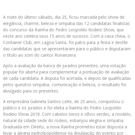
A noite do último sábado, dia 25, ficou marcada pelo show de
elegância, charme, beleza e simpatia das 12 candidatas finalistas
do concurso da Rainha do Pedro Leopoldo Rodeio Show, que
neste ano celebra seus 15 anos de sucesso. Com a casa cheia, o
Container Club, em Lagoa Santa, foi palco para a festa e desfile
das candidatas que se apresentaram para o público e disputaram
o título ao som do cantor Ronanzera.
Após a avaliação da banca de jurados presentes, uma votação
popular foi aberta para complementar a pontuação de avaliação
de cada candidata. A disputa foi acirrada, e depois de qualificadas
pelos quesitos simpatia, comunicação
e beleza, o resultado foi
divulgado para os presentes.
A empresária Gabriela Santos Leite, de 25 anos, conquistou o
público e os jurados e foi eleita a Rainha do Pedro Leopoldo
Rodeio Show 2018. Com cabelos loiros e olhos verdes, a modelo,
natural da cidade sede do rodeio, esbanjou alegria e simpatia.
Graduada em Direito, a nova Rainha prometeu estar disposta a
levar a alegria pedroleopoldense na divulgação do evento por