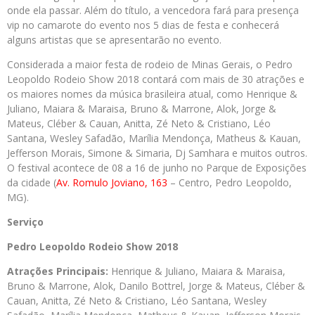
onde ela passar. Além do título, a vencedora fará para presença
vip no camarote do evento nos 5 dias de festa e conhecerá
alguns artistas que se apresentarão no evento.
Considerada a maior festa de rodeio de Minas Gerais, o Pedro
Leopoldo Rodeio Show 2018 contará com mais de 30 atrações e
os maiores nomes da música brasileira atual, como Henrique &
Juliano, Maiara & Maraisa, Bruno & Marrone, Alok, Jorge &
Mateus, Cléber & Cauan, Anitta, Zé Neto & Cristiano, Léo
Santana, Wesley Safadão, Marília Mendonça, Matheus & Kauan,
Jefferson Morais, Simone & Simaria, Dj Samhara e muitos outros.
O festival acontece de 08 a 16 de junho no Parque de Exposições
da cidade (
Av. Romulo Joviano, 163
– Centro, Pedro Leopoldo,
MG).
Serviço
Pedro
Leopoldo Rodeio Show 2018
Atrações Principais:
Henrique & Juliano, Maiara & Maraisa,
Bruno & Marrone, Alok, Danilo Bottrel, Jorge & Mateus, Cléber &
Cauan, Anitta, Zé Neto & Cristiano, Léo Santana, Wesley