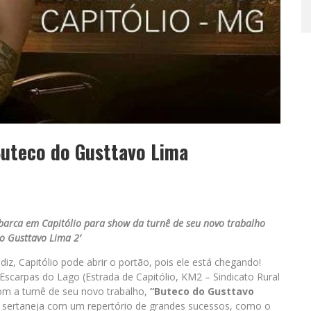
Buteco do Gusttavo Lima
mbarca em Capitólio para show da turnê de seu novo trabalho
do Gusttavo Lima 2’
iz, Capitólio pode abrir o portão, pois ele está chegando!
, Escarpas do Lago (Estrada de Capitólio, KM2 – Sindicato Rural
om a turnê de seu novo trabalho,
“Buteco do Gusttavo
 sertaneja com um repertório de grandes sucessos, como o