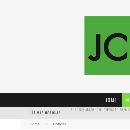
HOME
N
ÚLTIMAS NOTÍCIAS
PROIBIDA: A CERVEJA PIONEIRA QUE 
Home
Notícias