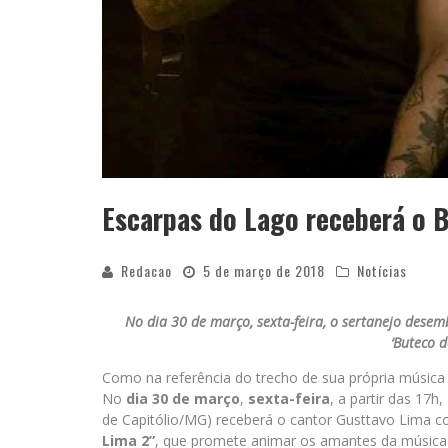
Escarpas do Lago receberá o 
Redacao
5 de março de 2018
Notícias
No dia 30 de março, sexta-feira, o sertanejo dese
‘Buteco 
Como na referência do trecho de sua própria música d
No
dia 30 de março
,
sexta-feira
, a partir das 17h
de Capitólio/MG) receberá o cantor Gusttavo Lima c
Lima 2”
, que promete animar os amantes da música