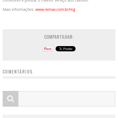
corretores e prestar o melhor serviço aos clientes.
Mais informações:
www.remax.com.br/
mg
COMPARTILHAR:
COMENTÁRIOS