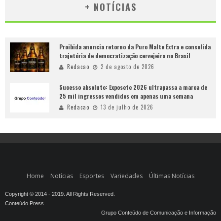
+ NOTÍCIAS
Proibida anuncia retorno da Puro Malte Extra e consolida
trajetória de democratização cervejeira no Brasil
Redacao
2 de agosto de 2026
Sucesso absoluto: Exposete 2026 ultrapassa a marca de
25 mil ingressos vendidos em apenas uma semana
Redacao
13 de julho de 2026
Home
Notícias
Esportes
Variedades
Últimas Notícias
Copyright © 2014 - 2019. All Rights Reserved.
Conteúdo Press
Grupo Conteúdo de Comunicação e Informação