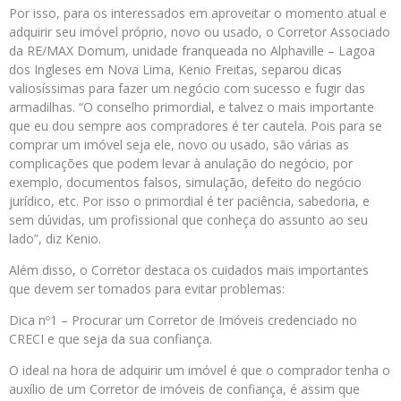
Por isso, para os interessados em aproveitar o momento atual e
adquirir seu imóvel próprio, novo ou usado, o Corretor Associado
da RE/MAX Domum, unidade franqueada no Alphaville – Lagoa
dos Ingleses em Nova Lima, Kenio Freitas, separou dicas
valiosíssimas para fazer um negócio com sucesso e fugir das
armadilhas. “O conselho primordial, e talvez o mais importante
que eu dou sempre aos compradores é ter cautela. Pois para se
comprar um imóvel seja ele, novo ou usado, são várias as
complicações que podem levar à anulação do negócio, por
exemplo, documentos falsos, simulação, defeito do negócio
jurídico, etc. Por isso o primordial é ter paciência, sabedoria, e
sem dúvidas, um profissional que conheça do assunto ao seu
lado”, diz Kenio.
Além disso, o Corretor destaca os cuidados mais importantes
que devem ser tomados para evitar problemas:
Dica nº1 – Procurar um Corretor de Imóveis credenciado no
CRECI e que seja da sua confiança.
O ideal na hora de adquirir um imóvel é que o comprador tenha o
auxílio de um Corretor de imóveis de confiança, é assim que