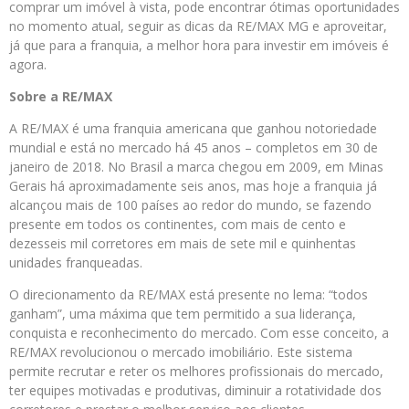
comprar um imóvel à vista, pode encontrar ótimas oportunidades
no momento atual, seguir as dicas da RE/MAX MG e aproveitar,
já que para a franquia, a melhor hora para investir em imóveis é
agora.
Sobre a RE/MAX
A RE/MAX é uma franquia americana que ganhou notoriedade
mundial e está no mercado há 45 anos – completos em 30 de
janeiro de 2018. No Brasil a marca chegou em 2009, em Minas
Gerais há aproximadamente seis anos, mas hoje a franquia já
alcançou mais de 100 países ao redor do mundo, se fazendo
presente em todos os continentes, com mais de cento e
dezesseis mil corretores em mais de sete mil e quinhentas
unidades franqueadas.
O direcionamento da RE/MAX está presente no lema: “todos
ganham”, uma máxima que tem permitido a sua liderança,
conquista e reconhecimento do mercado. Com esse conceito, a
RE/MAX revolucionou o mercado imobiliário. Este sistema
permite recrutar e reter os melhores profissionais do mercado,
ter equipes motivadas e produtivas, diminuir a rotatividade dos