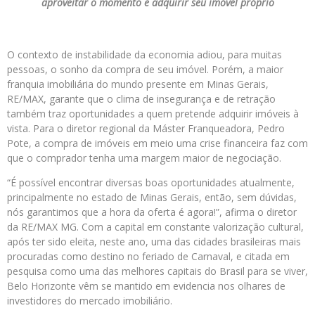
aproveitar o momento e adquirir seu imóvel próprio
O contexto de instabilidade da economia adiou, para muitas
pessoas, o sonho da compra de seu imóvel. Porém, a maior
franquia imobiliária do mundo presente em Minas Gerais,
RE/MAX, garante que o clima de insegurança e de retração
também traz oportunidades a quem pretende adquirir imóveis à
vista. Para o diretor regional da Máster Franqueadora, Pedro
Pote, a compra de imóveis em meio uma crise financeira faz com
que o comprador tenha uma margem maior de negociação.
“É possível encontrar diversas boas oportunidades atualmente,
principalmente no estado de Minas Gerais, então, sem dúvidas,
nós garantimos que a hora da oferta é agora!”, afirma o diretor
da RE/MAX MG. Com a capital em constante valorização cultural,
após ter sido eleita, neste ano, uma das cidades brasileiras mais
procuradas como destino no feriado de Carnaval, e citada em
pesquisa como uma das melhores capitais do Brasil para se viver,
Belo Horizonte vêm se mantido em evidencia nos olhares de
investidores do mercado imobiliário.