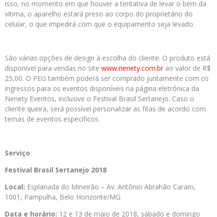
isso, no momento em que houver a tentativa de levar o bem da
vítima, o aparelho estará preso ao corpo do proprietário do
celular, o que impedirá com que o equipamento seja levado.
São várias opções de design à escolha do cliente. O produto está
disponível para vendas no site
www.nenety.com.br
ao valor de R$
25,00. O PEG também poderá ser comprado juntamente com os
ingressos para os eventos disponíveis na página eletrônica da
Nenety Eventos, inclusive o Festival Brasil Sertanejo. Caso o
cliente queira, será possível personalizar as fitas de acordo com
temas de eventos específicos.
Serviço
Festival
Brasil
Sertanejo 2018
Local:
Esplanada do Mineirão – Av. Antônio Abrahão Caram,
1001, Pampulha, Belo Horizonte/MG
Data e horário:
12 e 13 de maio de 2018, sábado e domingo