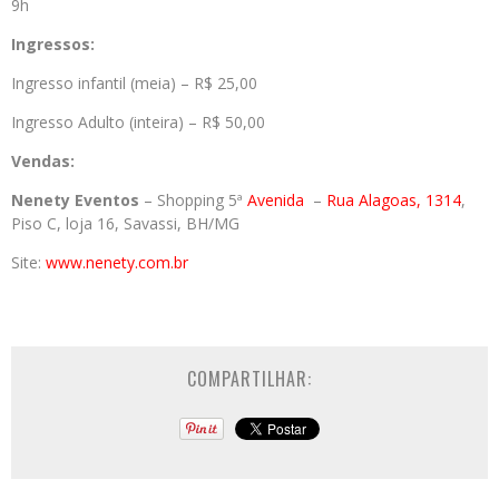
9h
Ingressos:
Ingresso infantil (meia) – R$ 25,00
Ingresso Adulto (inteira) – R$ 50,00
Vendas:
Nenety Eventos
– Shopping 5ª
Avenida
–
Rua Alagoas, 1314
,
Piso C, loja 16, Savassi, BH/MG
Site:
www.nenety.com.br
COMPARTILHAR: