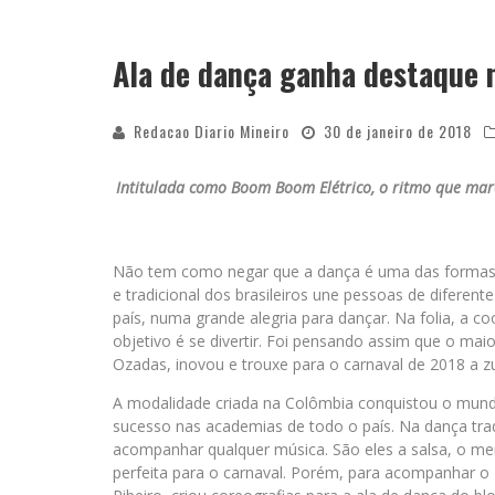
Ala de dança ganha destaque 
Redacao Diario Mineiro
30 de janeiro de 2018
Intitulada como Boom Boom Elétrico, o ritmo que ma
Não tem como negar que a dança é uma das formas ma
e tradicional dos brasileiros une pessoas de diferent
país, numa grande alegria para dançar. Na folia, a 
objetivo é se divertir. Foi pensando assim que o maio
Ozadas, inovou e trouxe para o carnaval de 2018 a z
A modalidade criada na Colômbia conquistou o mundo
sucesso nas academias de todo o país. Na dança trad
acompanhar qualquer música. São eles a salsa, o m
perfeita para o carnaval. Porém, para acompanhar o B