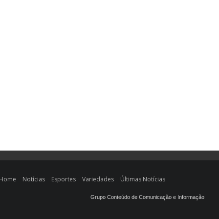
Home
Notícias
Esportes
Variedades
Últimas Notícias
Grupo Conteúdo de Comunicação e Informação