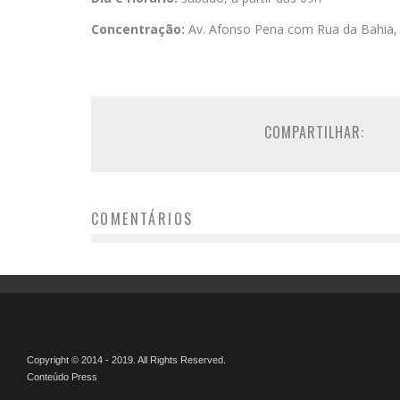
Concentração:
Av. Afonso Pena com Rua da Bahia,
COMPARTILHAR:
COMENTÁRIOS
Copyright © 2014 - 2019. All Rights Reserved.
Conteúdo Press