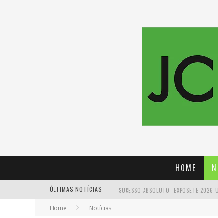
HOME
N
ÚLTIMAS NOTÍCIAS
Home
Notícias
PROIBIDA: A CERVEJA PIONEIRA QUE 