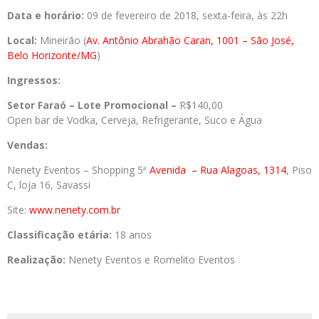
Data e horário:
09 de fevereiro de 2018, sexta-feira, às 22h
Local:
Mineirão (
Av. Antônio Abrahão Caran, 1001 – São José,
Belo Horizonte/MG
)
Ingressos:
Setor Faraó – Lote Promocional –
R$140,00
Open bar de Vodka, Cerveja, Refrigerante, Suco e Água
Vendas:
Nenety Eventos – Shopping 5ª
Avenida
– Rua Alagoas, 1314
, Piso
C, loja 16, Savassi
Site:
www.nenety.com.br
Classificação etária:
18 anos
Realização:
Nenety Eventos e Romelito Eventos