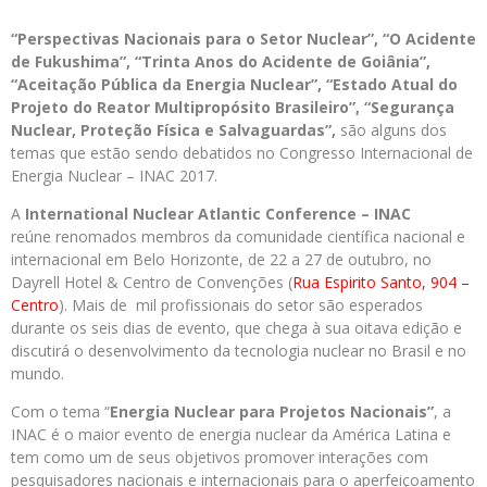
“Perspectivas Nacionais para o Setor Nuclear”, “O Acidente
de Fukushima”, “Trinta Anos do Acidente de Goiânia”,
“Aceitação Pública da Energia Nuclear”, “Estado Atual do
Projeto do Reator Multipropósito Brasileiro”, “Segurança
Nuclear, Proteção Física e Salvaguardas”,
são alguns dos
temas que estão sendo debatidos no Congresso Internacional de
Energia Nuclear – INAC 2017.
A
International Nuclear Atlantic Conference – INAC
reúne renomados membros da comunidade científica nacional e
internacional em Belo Horizonte, de 22 a 27 de outubro, no
Dayrell Hotel & Centro de Convenções (
Rua Espirito Santo, 904 –
Centro
). Mais de mil profissionais do setor são esperados
durante os seis dias de evento, que chega à sua oitava edição e
discutirá o desenvolvimento da tecnologia nuclear no Brasil e no
mundo.
Com o tema “
Energia Nuclear para Projetos Nacionais”
, a
INAC é o maior evento de energia nuclear da América Latina e
tem como um de seus objetivos promover interações com
pesquisadores nacionais e internacionais para o aperfeiçoamento