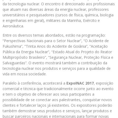
da tecnologia nuclear. O encontro é direcionado aos profissionais
que atuam nas diversas áreas da energia nuclear, professores
universitários e pesquisadores (cursos de física, química, biologia
e engenharias em geral), militares da Marinha, Exército e
Aeronáutica.
Entre os diversos temas abordados, estão na programação:
“Perspectivas Nacionais para o Setor Nuclear”, “O Acidente de
Fukushima”, “Trinta Anos do Acidente de Goiânia”, “Aceitação
Pública da Energia Nuclear”, “Estado Atual do Projeto do Reator
Multipropósito Brasileiro”, “Segurança Nuclear, Proteção Física e
Salvaguardas”. O evento mostrará também a contribuição da
tecnologia nuclear nos produtos e serviços para a qualidade de
vida em nossa sociedade.
Paralelo à conferência, acontecerá a
ExpoINAC 2017
, exposição
comercial e técnica que tradicionalmente ocorre junto ao evento
e tem o objetivo de oferecer aos seus participantes a
possibilidade de se conectar aos palestrantes, conquistar novos
clientes e fortalecer laços já existentes. Os expositores poderão
também demostrar seus produtos e serviços, lançar produtos e
buscar parceiros nacionais e internacionais para formar novas