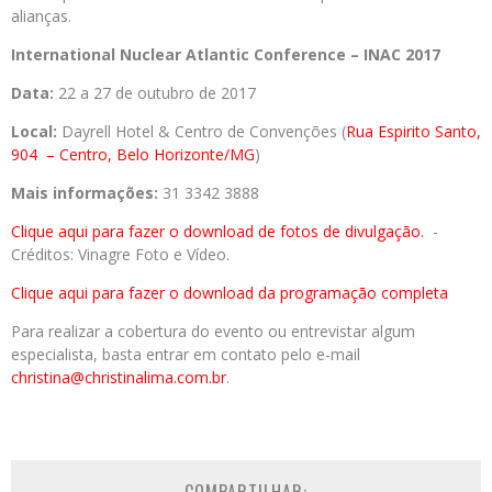
alianças.
International Nuclear Atlantic Conference – INAC 2017
Data:
22 a 27 de outubro de 2017
Local:
Dayrell Hotel & Centro de Convenções (
Rua Espirito Santo,
904
– Centro, Belo Horizonte
/MG
)
Mais informações:
31 3342 3888
Clique aqui para fazer o download de fotos de divulgação.
-
Créditos: Vinagre Foto e Vídeo.
Clique aqui para fazer o download da programação completa
Para realizar a cobertura do evento ou entrevistar algum
especialista, basta entrar em contato pelo e-mail
christina@christinalima.com.br
.