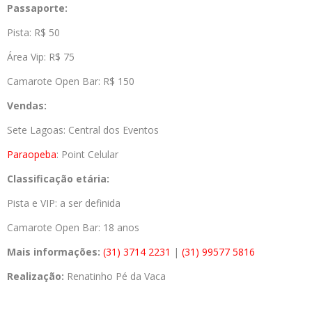
Passaporte:
Pista: R$ 50
Área Vip: R$ 75
Camarote Open Bar: R$ 150
Vendas:
Sete Lagoas: Central dos Eventos
Paraopeba
: Point Celular
Classificação etária:
Pista e VIP: a ser definida
Camarote Open Bar: 18 anos
Mais informações:
(31) 3714 2231
|
(31) 99577 5816
Realização:
Renatinho Pé da Vaca