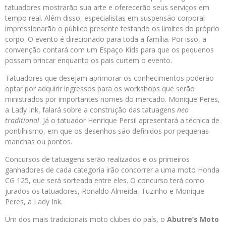
tatuadores mostrarão sua arte e oferecerão seus serviços em
tempo real. Além disso, especialistas em suspensão corporal
impressionarão o público presente testando os limites do próprio
corpo. O evento é direcionado para toda a família. Por isso, a
convenção contará com um Espaço Kids para que os pequenos
possam brincar enquanto os pais curtem o evento.
Tatuadores que desejam aprimorar os conhecimentos poderão
optar por adquirir ingressos para os workshops que serão
ministrados por importantes nomes do mercado. Monique Peres,
a Lady Ink, falará sobre a construção das tatuagens
neo
traditional
. Já o tatuador Henrique Persil apresentará a técnica de
pontilhismo, em que os desenhos são definidos por pequenas
manchas ou pontos.
Concursos de tatuagens serão realizados e os primeiros
ganhadores de cada categoria irão concorrer a uma moto Honda
CG 125, que será sorteada entre eles. O concurso terá como
jurados os tatuadores, Ronaldo Almeida, Tuzinho e Monique
Peres, a Lady Ink.
Um dos mais tradicionais moto clubes do país, o
Abutre’s Moto