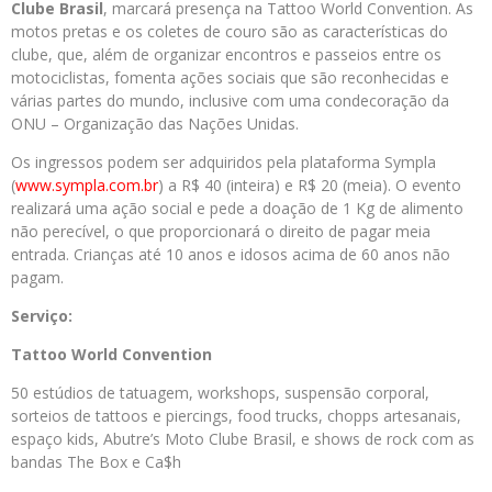
Clube Brasil
, marcará presença na Tattoo World Convention. As
motos pretas e os coletes de couro são as características do
clube, que, além de organizar encontros e passeios entre os
motociclistas, fomenta ações sociais que são reconhecidas e
várias partes do mundo, inclusive com uma condecoração da
ONU – Organização das Nações Unidas.
Os ingressos podem ser adquiridos pela plataforma Sympla
(
www.sympla.com.br
) a R$ 40 (inteira) e R$ 20 (meia). O evento
realizará uma ação social e pede a doação de 1 Kg de alimento
não perecível, o que proporcionará o direito de pagar meia
entrada. Crianças até 10 anos e idosos acima de 60 anos não
pagam.
Serviço:
Tattoo World Convention
50 estúdios de tatuagem, workshops, suspensão corporal,
sorteios de tattoos e piercings, food trucks, chopps artesanais,
espaço kids, Abutre’s Moto Clube Brasil, e shows de rock com as
bandas The Box e Ca$h