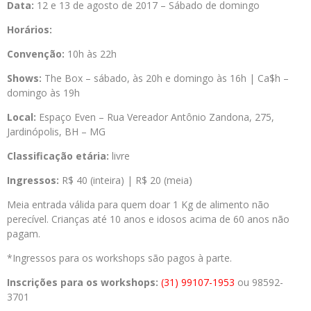
Data:
12 e 13 de agosto de 2017 – Sábado de domingo
Horários:
Convenção:
10h às 22h
Shows:
The Box – sábado, às 20h e domingo às 16h | Ca$h –
domingo às 19h
Local:
Espaço Even – Rua Vereador Antônio Zandona, 275,
Jardinópolis, BH – MG
Classificação etária:
livre
Ingressos:
R$ 40 (inteira) | R$ 20 (meia)
Meia entrada válida para quem doar 1 Kg de alimento não
perecível. Crianças até 10 anos e idosos acima de 60 anos não
pagam.
*Ingressos para os workshops são pagos à parte.
Inscrições para os workshops:
(31) 99107-1953
ou 98592-
3701