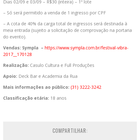
Dias 02/09 e 03/09 – R$30 (inteira) – 1º lote
– Só será permitido a venda de 1 ingresso por CPF
– A cota de 40% da carga total de ingressos será destinada à
meia entrada (sujeito a solicitação de comprovação na portaria
do evento).
Vendas: Sympla
–
https://www.sympla.com.br/festival-vibra-
2017__170128
Realização:
Casulo Cultura e Full Produções
Apoio:
Deck Bar e Academia da Rua
Mais informações ao público:
(31) 3222-3242
Classificação etária:
18 anos
COMPARTILHAR: