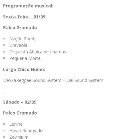
Programação musical:
Sexta-feira – 01/09
Palco Gramado
Nação Zumbi
Graveola
Orquesta Atípica de Lhamas
Pequena Morte
Largo Chico Nunes
DeSkaReggae Sound System + Uai Sound System
Sábado – 02/09
Palco Gramado
Lenine
Flávio Renegado
Zevinipim