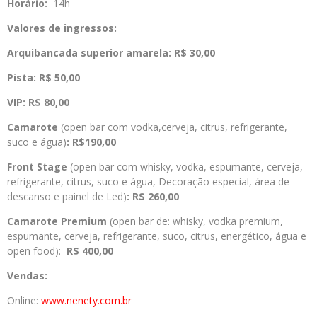
Horário:
14h
Valores de ingressos:
Arquibancada superior amarela: R$ 30,00
Pista: R$ 50,00
VIP: R$ 80,00
Camarote
(open bar com vodka,cerveja, citrus, refrigerante,
suco e água)
: R$190,00
Front Stage
(open bar com whisky, vodka, espumante, cerveja,
refrigerante, citrus, suco e água, Decoração especial, área de
descanso e painel de Led)
: R$ 260,00
Camarote Premium
(open bar de: whisky, vodka premium,
espumante, cerveja, refrigerante, suco, citrus, energético, água e
open food):
R$ 400,00
Vendas:
Online:
www.nenety.com.br