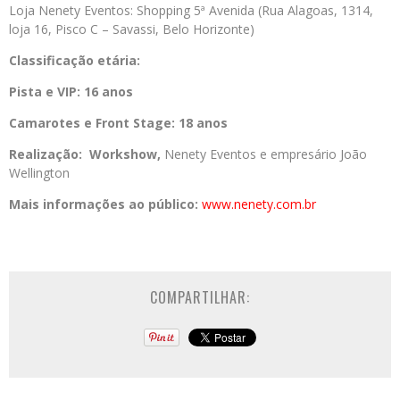
Loja Nenety Eventos: Shopping 5ª Avenida (Rua Alagoas, 1314,
loja 16, Pisco C – Savassi, Belo Horizonte)
Classificação etária:
Pista e VIP:
16 anos
Camarotes e Front Stage:
18 anos
Realização:
Workshow,
Nenety Eventos e empresário João
Wellington
Mais informações ao público:
www.nenety.com.br
COMPARTILHAR: