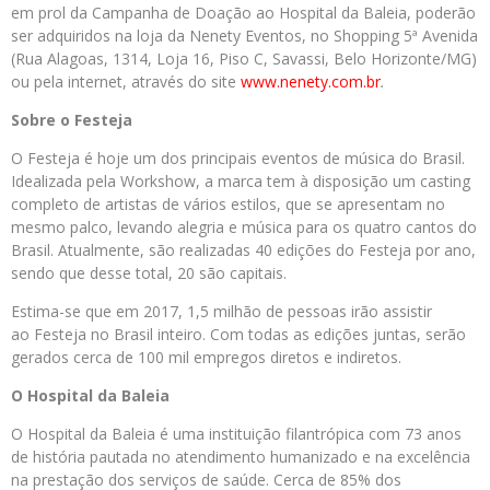
em prol da Campanha de Doação ao Hospital da Baleia, poderão
ser adquiridos na loja da Nenety Eventos, no Shopping 5ª Avenida
(Rua Alagoas, 1314, Loja 16, Piso C, Savassi, Belo Horizonte/MG)
ou pela internet, através do site
www.nenety.com.br
.
Sobre o
Festeja
O Festeja é hoje um dos principais eventos de música do Brasil.
Idealizada pela Workshow, a marca tem à disposição um casting
completo de artistas de vários estilos, que se apresentam no
mesmo palco, levando alegria e música para os quatro cantos do
Brasil. Atualmente, são realizadas 40 edições do Festeja por ano,
sendo que desse total, 20 são capitais.
Estima-se que em 2017, 1,5 milhão de pessoas irão assistir
ao Festeja no Brasil inteiro. Com todas as edições juntas, serão
gerados cerca de 100 mil empregos diretos e indiretos.
O Hospital da Baleia
O Hospital da Baleia é uma instituição filantrópica com 73 anos
de história pautada no atendimento humanizado e na excelência
na prestação dos serviços de saúde. Cerca de 85% dos